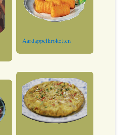
Aardappelkroketten