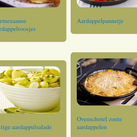
rmezaanse
Aardappelpannetje
rdappelroosjes
Ovenschotel zoete
ttige aardappelsalade
aardappelen