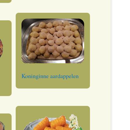
Koninginne aardappelen