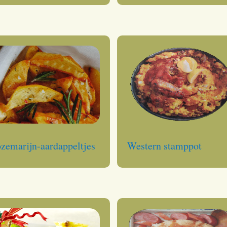
zemarijn-aardappeltjes
Western stamppot