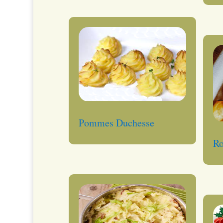
Pommes Duchesse
Ro