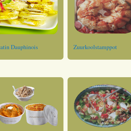
atin Dauphinois
Zuurkoolstamppot