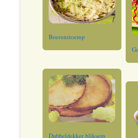
Boerenstoemp
Gr
Dubbeldekker bliksem