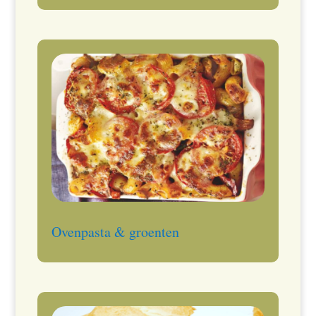
Ovenpasta & groenten