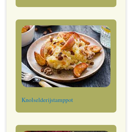
Knolselderijstamppot