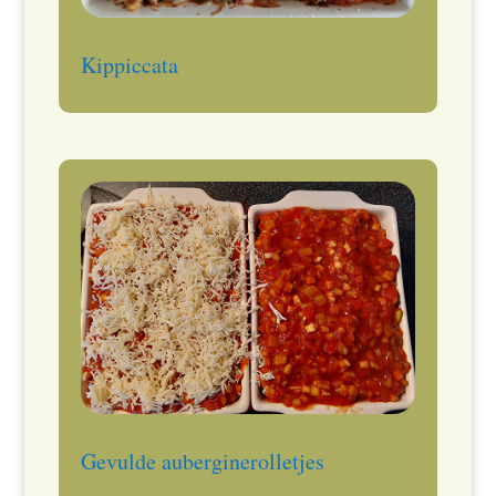
Kippiccata
Gevulde auberginerolletjes