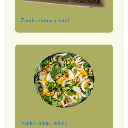
Zuurkoolovenschotel
Venkel-sinas-salade