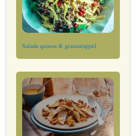
Salade quinoa & granaatappel