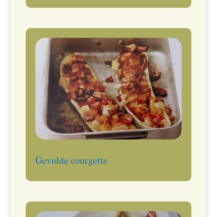
Gevulde courgette