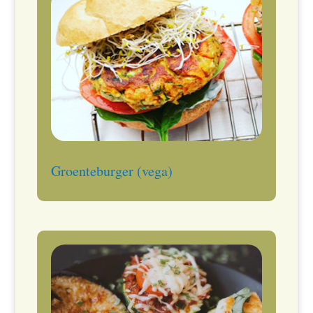
Groenteburger (vega)