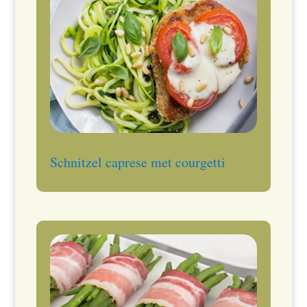
Schnitzel caprese met courgetti