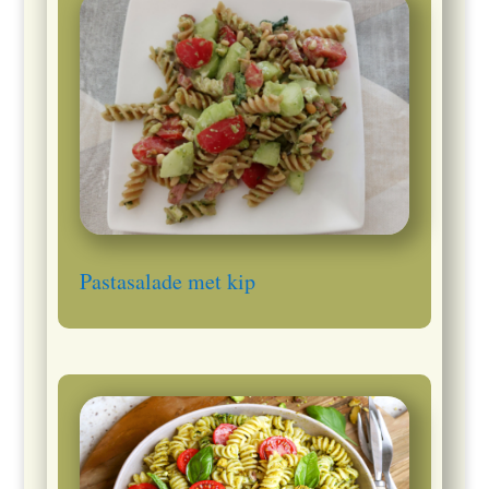
Pastasalade met kip