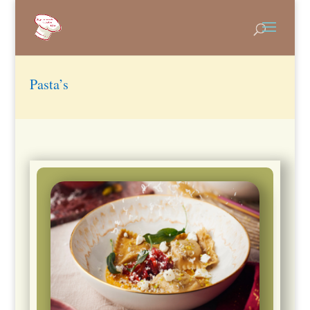
Pasta’s