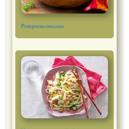
Pompoencouscous