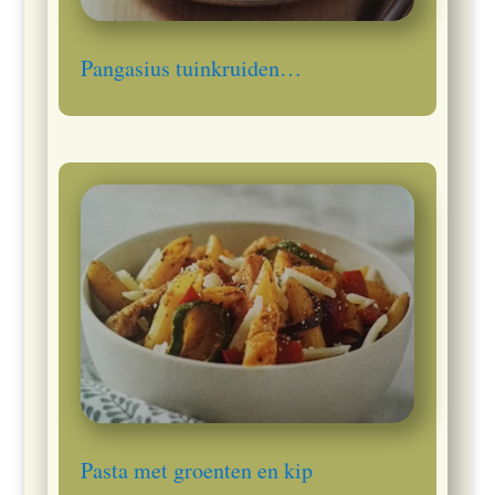
Pangasius tuinkruiden…
Pasta met groenten en kip