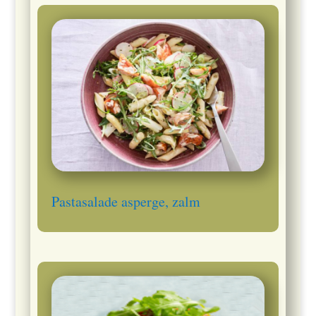
Pastasalade asperge, zalm