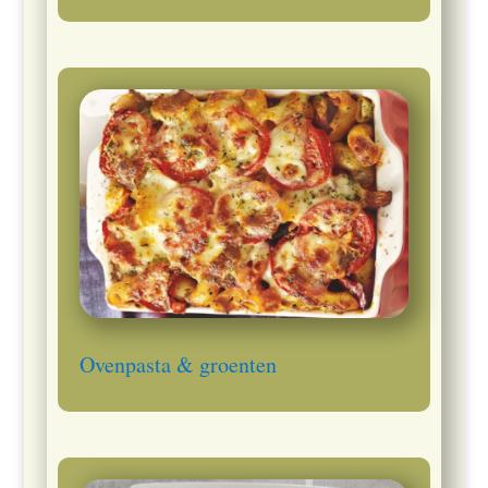
Ovenpasta & groenten