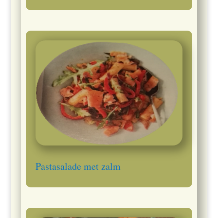
Pastasalade met zalm