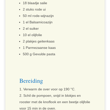
18 blaadje salie
2 stuks rode ui
50 ml rode-wijnazijn
1 el Balsamicoazijn
2 el suiker
10 el olijfolie
2 plakjes geitenkaas
1 Parmezaanse kaas
500 g Gevulde pasta
Bereiding
Verwarm de over voor op 190 °C.
Schil de pompoen, snijd in blokjes en
rooster met de knoflook en een beetje olijfolie
voor 15 min in de oven.