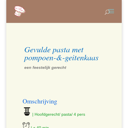
Gevulde pasta met
pompoen-&-geitenkaas
een feestelijk gerecht
Omschrijving
| Hoofdgerecht/ pasta/ 4 pers
| ± 40 min