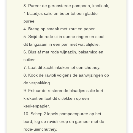
Pureer de geroosterde pompoen, knoflook,
4 blaadjes salie en boter tot een gladde
puree.
Breng op smaak met zout en peper
Snijd de rode ui in dunne ringen en stoof
dit langzaam in een pan met wat olijfolie.
Blus af met rode wijnazijn, balsamico en
suiker.
Laat dit zacht inkoken tot een chutney.
Kook de ravioli volgens de aanwijzingen op
de verpakking.
Frituur de resterende blaadjes salie kort
krokant en laat dit uitlekken op een
keukenpapier.
Schep 2 lepels pompoenpuree op het
bord, leg de ravioli erop en garneer met de
rode-uienchutney.