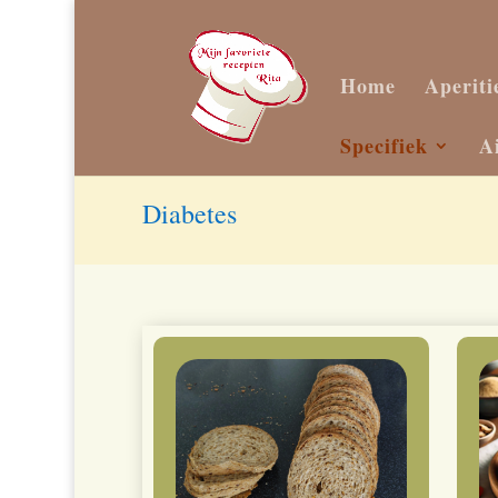
Home
Aperiti
Specifiek
A
Diabetes