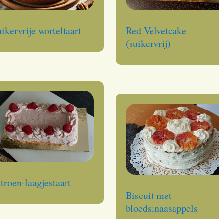
ikervrije worteltaart
Red Velvetcake
(suikervrij)
troen-laagjestaart
Biscuit met
bloedsinaasappels