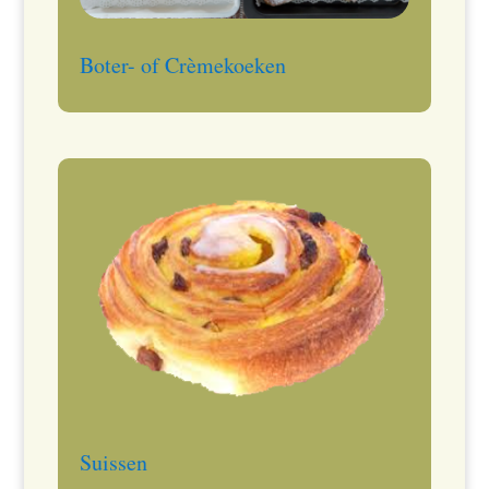
Boter- of Crèmekoeken
Suissen