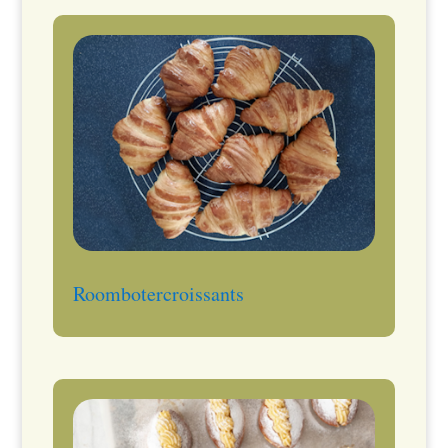
Roombotercroissants