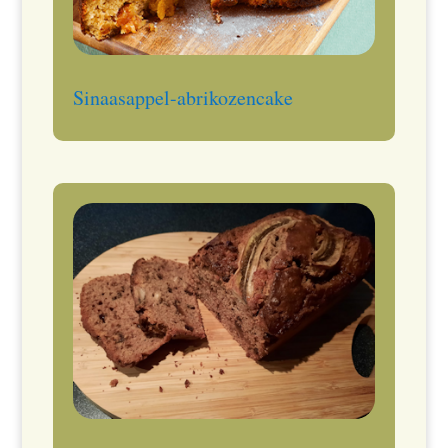
Sinaasappel-abrikozencake