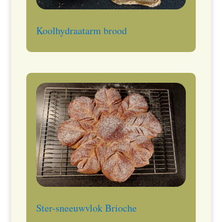
Koolhydraatarm brood
Ster-sneeuwvlok Brioche