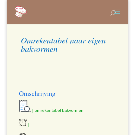
Omrekentabel naar eigen
bakvormen
Omschrijving
| omrekentabel bakvormen
|