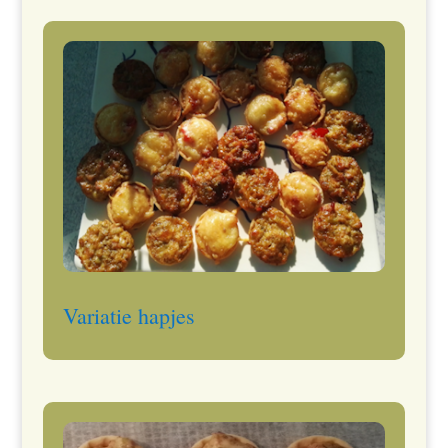
Variatie hapjes