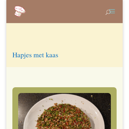
Hapjes met kaas