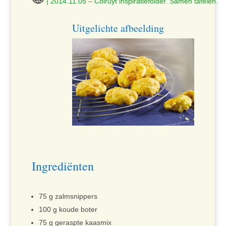
| 2014.11.05 – Colruyt inspiratiefolder. Samen tafelen.
Uitgelichte afbeelding
Ingrediënten
75 g zalmsnippers
100 g koude boter
75 g geraspte kaasmix