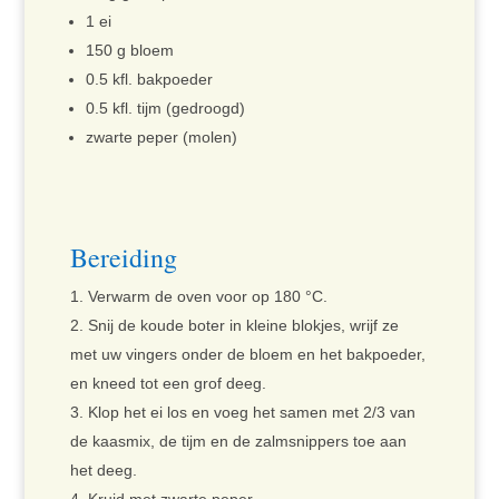
1 ei
150 g bloem
0.5 kfl. bakpoeder
0.5 kfl. tijm (gedroogd)
zwarte peper (molen)
Bereiding
Verwarm de oven voor op 180 °C.
Snij de koude boter in kleine blokjes, wrijf ze
met uw vingers onder de bloem en het bakpoeder,
en kneed tot een grof deeg.
Klop het ei los en voeg het samen met 2/3 van
de kaasmix, de tijm en de zalmsnippers toe aan
het deeg.