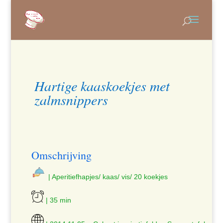
Hartige kaaskoekjes met
zalmsnippers
Omschrijving
| Aperitiefhapjes/ kaas/ vis/ 20 koekjes
| 35 min