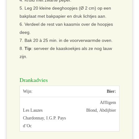
Kruid met zwarte peper.
Leg 20 kleine deeghoopjes (Ø 2 cm) op een
bakplaat met bakpapier en druk lichtjes aan.
Verdeel de rest van kaasmix over de hoopjes
deeg.
Bak 20 à 25 min. in de voorverwarmde oven.
Tip
: serveer de kaaskoekjes als ze nog lauw
zijn.
Drankadvies
Bier:
Affligem
Blond, Abdijbier