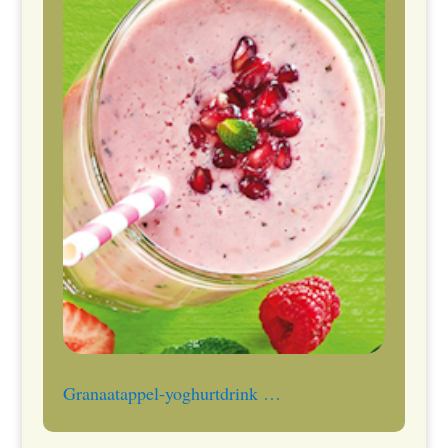
Granaatappel-yoghurtdrink …