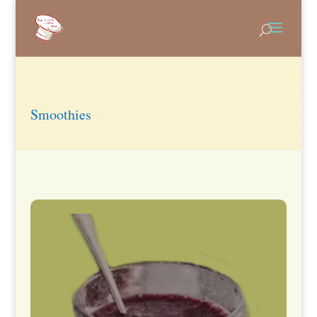
Smoothies