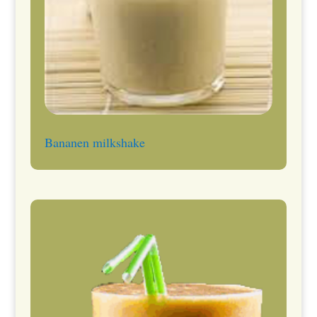
Bananen milkshake