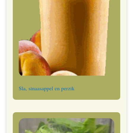
Sla, sinaasappel en perzik