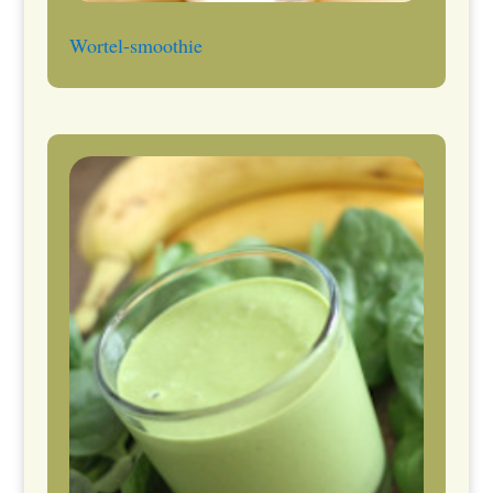
Wortel-smoothie