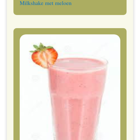
Milkshake met meloen