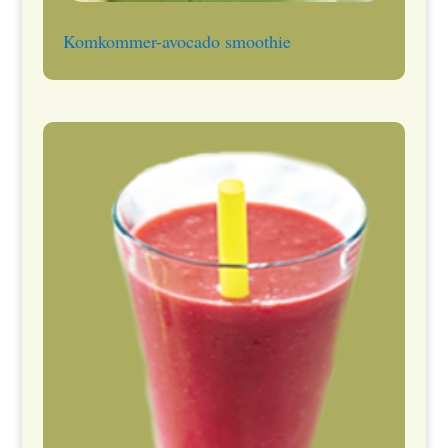
Komkommer-avocado smoothie