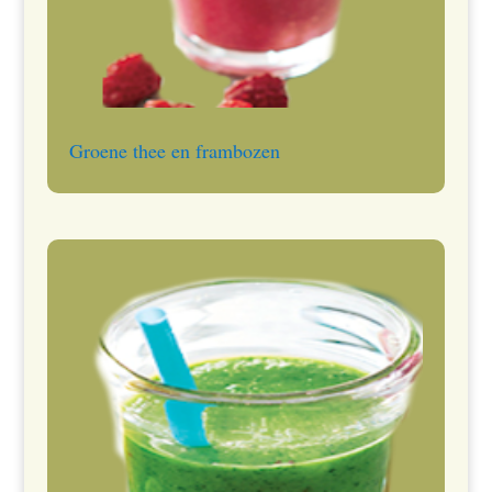
Groene thee en frambozen