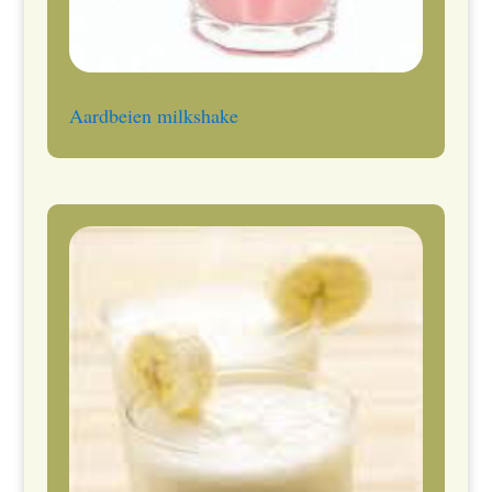
Aardbeien milkshake