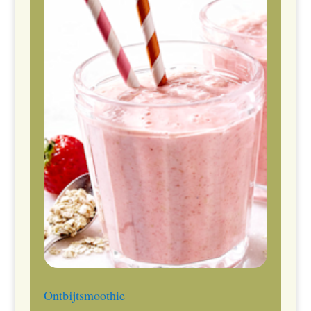
Ontbijtsmoothie