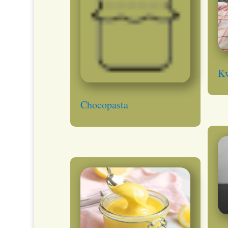
K
Chocopasta