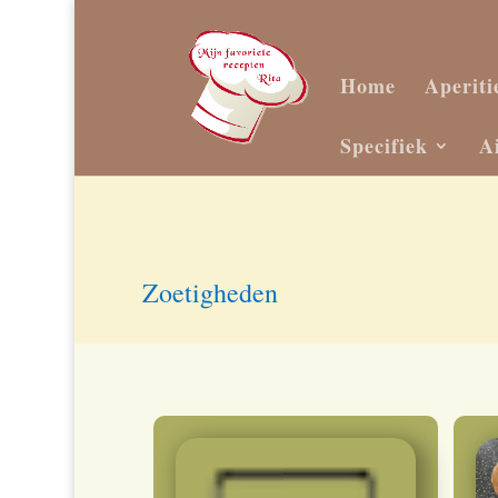
Home
Aperiti
Specifiek
A
Zoetigheden