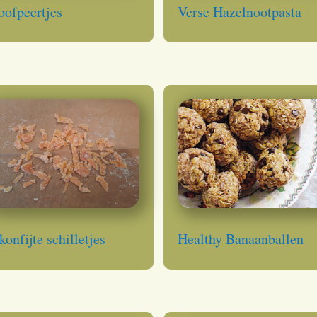
oofpeertjes
Verse Hazelnootpasta
konfijte schilletjes
Healthy Banaanballen