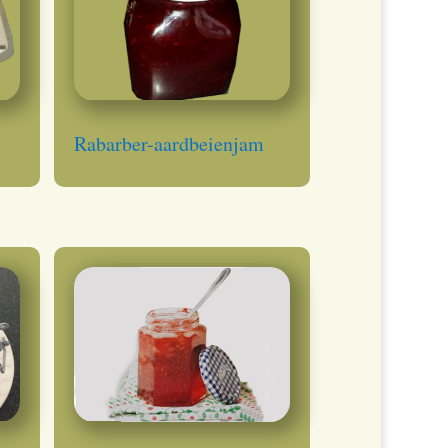
Rabarber-aardbeienjam