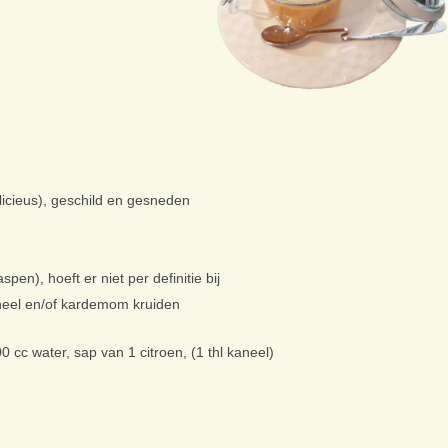
licieus), geschild en gesneden
en), hoeft er niet per definitie bij
aneel en/of kardemom kruiden
0 cc water, sap van 1 citroen, (1 thl kaneel)