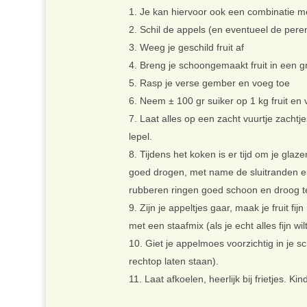
Je kan hiervoor ook een combinatie 
Schil de appels (en eventueel de per
Weeg je geschild fruit af
Breng je schoongemaakt fruit in een 
Rasp je verse gember en voeg toe
Neem ± 100 gr suiker op 1 kg fruit en
Laat alles op een zacht vuurtje zacht
lepel.
Tijdens het koken is er tijd om je gla
goed drogen, met name de sluitranden en 
rubberen ringen goed schoon en droog t
Zijn je appeltjes gaar, maak je fruit f
met een staafmix (als je echt alles fijn w
Giet je appelmoes voorzichtig in je s
rechtop laten staan).
Laat afkoelen, heerlijk bij frietjes. Kin