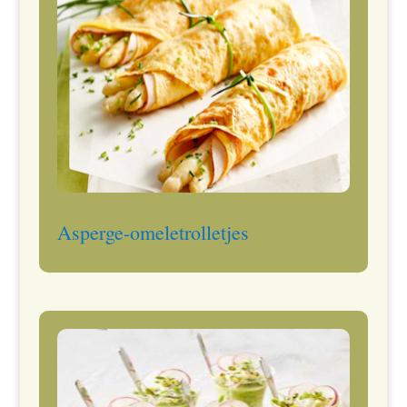
Asperge-omeletrolletjes