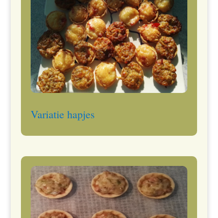
Variatie hapjes