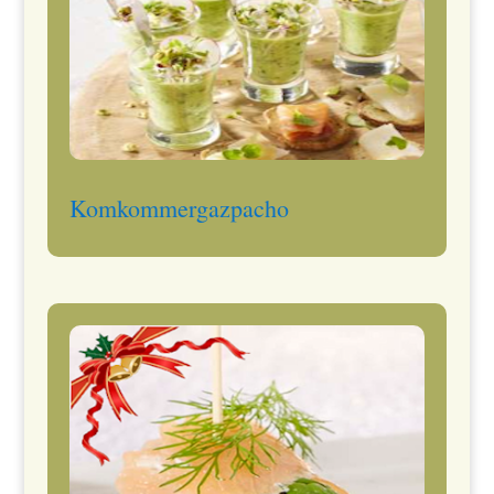
Komkommergazpacho