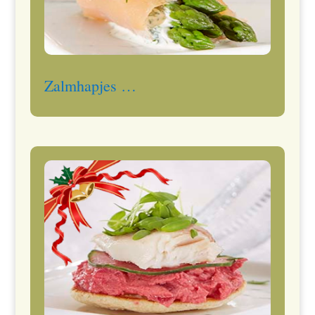
Zalmhapjes …