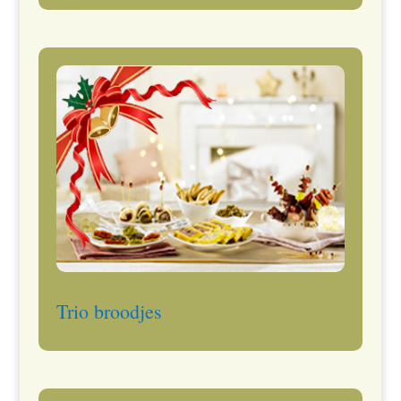
Trio broodjes