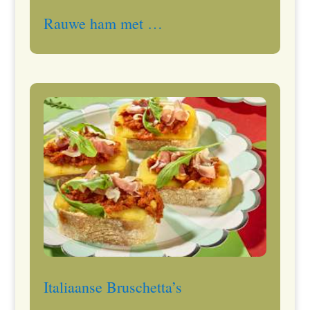
Rauwe ham met …
Italiaanse Bruschetta’s