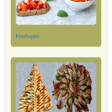
Fetahapjes