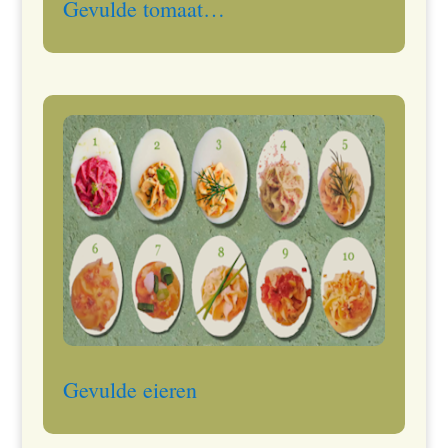
Gevulde tomaat…
Gevulde eieren