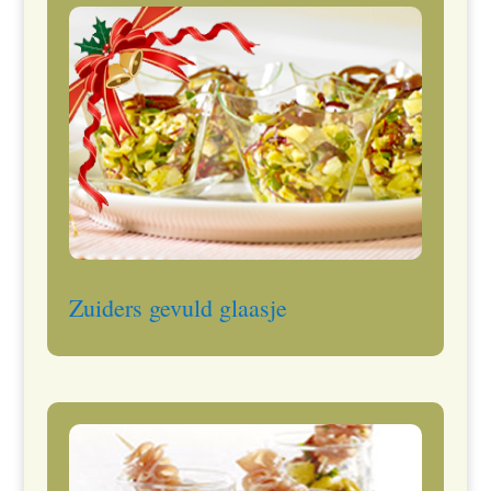
Zuiders gevuld glaasje