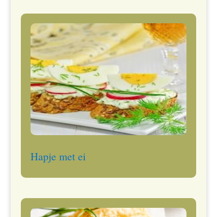
Hapje met ei