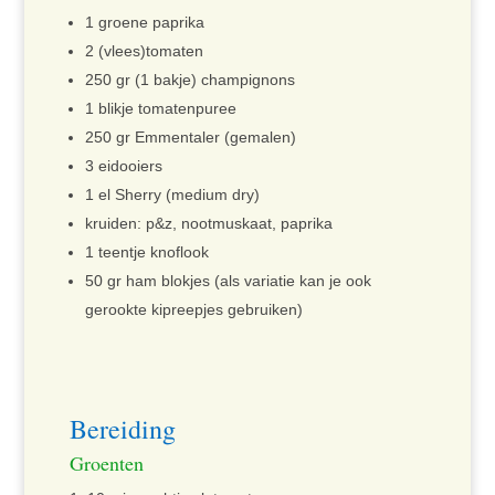
1 groene paprika
2 (vlees)tomaten
250 gr (1 bakje) champignons
1 blikje tomatenpuree
250 gr Emmentaler (gemalen)
3 eidooiers
1 el Sherry (medium dry)
kruiden: p&z, nootmuskaat, paprika
1 teentje knoflook
50 gr ham blokjes (als variatie kan je ook
gerookte kipreepjes gebruiken)
Bereiding
Groenten