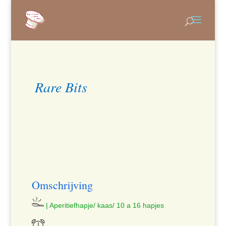
Rare Bits
Omschrijving
| Aperitiefhapje/ kaas/ 10 a 16 hapjes