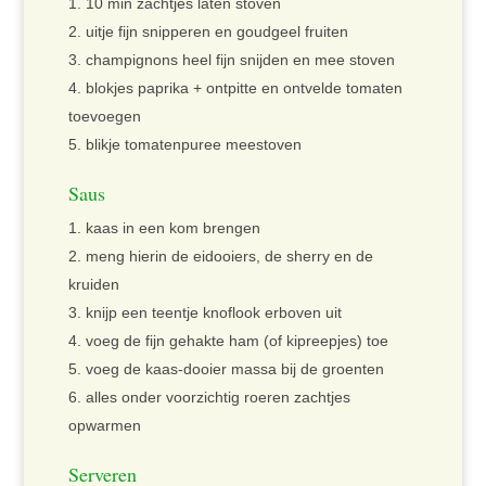
10 min zachtjes laten stoven
uitje fijn snipperen en goudgeel fruiten
champignons heel fijn snijden en mee stoven
blokjes paprika + ontpitte en ontvelde tomaten
toevoegen
blikje tomatenpuree meestoven
Saus
kaas in een kom brengen
meng hierin de eidooiers, de sherry en de
kruiden
knijp een teentje knoflook erboven uit
voeg de fijn gehakte ham (of kipreepjes) toe
voeg de kaas-dooier massa bij de groenten
alles onder voorzichtig roeren zachtjes
opwarmen
Serveren