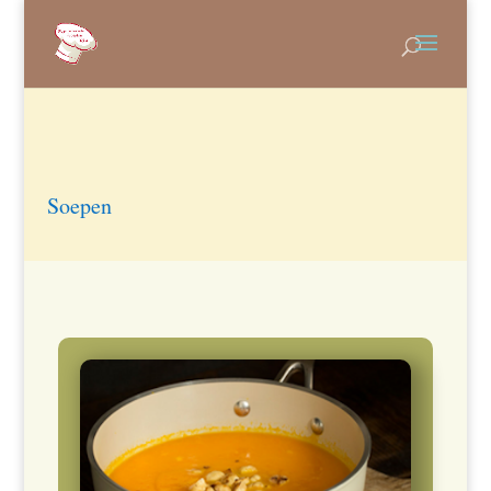
Soepen