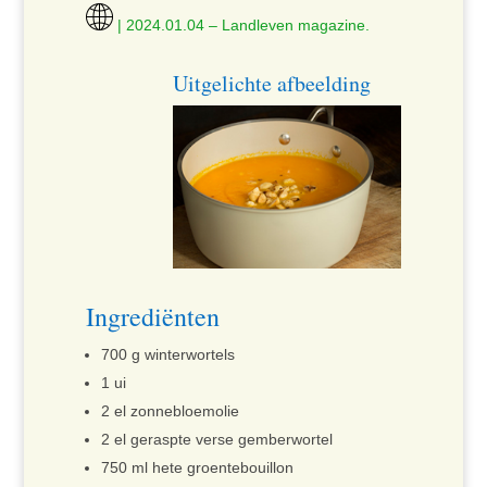
| 2024.01.04 – Landleven magazine.
Uitgelichte afbeelding
Ingrediënten
700 g winterwortels
1 ui
2 el zonnebloemolie
2 el geraspte verse gemberwortel
750 ml hete groentebouillon