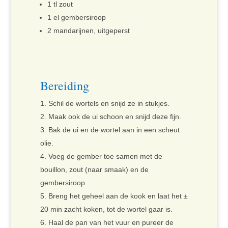
1 tl zout
1 el gembersiroop
2 mandarijnen, uitgeperst
Bereiding
Schil de wortels en snijd ze in stukjes.
Maak ook de ui schoon en snijd deze fijn.
Bak de ui en de wortel aan in een scheut
olie.
Voeg de gember toe samen met de
bouillon, zout (naar smaak) en de
gembersiroop.
Breng het geheel aan de kook en laat het ±
20 min zacht koken, tot de wortel gaar is.
Haal de pan van het vuur en pureer de