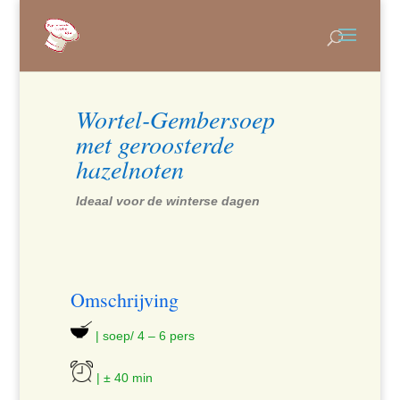
Wortel-Gembersoep
met geroosterde
hazelnoten
Ideaal voor de winterse dagen
Omschrijving
| soep/ 4 – 6 pers
| ± 40 min