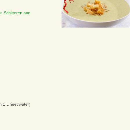
er. Schitteren aan
in 1 L heet water)