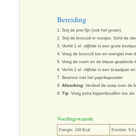
Bereiding
Snij de prei fijn (ook het groen).
Snij de broccoli in roosjes. Schil de ste
Verhit 1 el. olijfolie in een grote kookp
Voeg de broccoli toe en overgiet met d
Voeg de room en de blauw geaderde ka
Verhit 2 el. olijfolie in een braadpan
Bestrooi met het paprikapoeder.
Afwerking
: Verdeel de soep over de 
Tip
: Voeg extra kippenbouillon toe als 
Voedingswaarde
Energie: 249 Kcal
Eiwitten: 9.6 