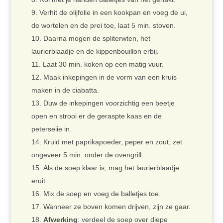
Verhit de olijfolie in een kookpan en voeg de ui,
de wortelen en de prei toe, laat 5 min. stoven.
Daarna mogen de spliterwten, het
laurierblaadje en de kippenbouillon erbij.
Laat 30 min. koken op een matig vuur.
Maak inkepingen in de vorm van een kruis
maken in de ciabatta.
Duw de inkepingen voorzichtig een beetje
open en strooi er de geraspte kaas en de
peterselie in.
Kruid met paprikapoeder, peper en zout, zet
ongeveer 5 min. onder de ovengrill.
Als de soep klaar is, mag het laurierblaadje
eruit.
Mix de soep en voeg de balletjes toe.
Wanneer ze boven komen drijven, zijn ze gaar.
Afwerking
: verdeel de soep over diepe