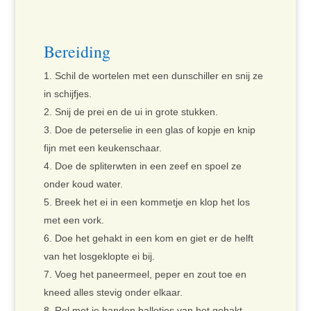
Bereiding
Schil de wortelen met een dunschiller en snij ze
in schijfjes.
Snij de prei en de ui in grote stukken.
Doe de peterselie in een glas of kopje en knip
fijn met een keukenschaar.
Doe de spliterwten in een zeef en spoel ze
onder koud water.
Breek het ei in een kommetje en klop het los
met een vork.
Doe het gehakt in een kom en giet er de helft
van het losgeklopte ei bij.
Voeg het paneermeel, peper en zout toe en
kneed alles stevig onder elkaar.
Rol met je handen balletjes van het gehakt.