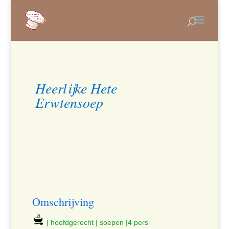
Heerlijke Hete
Erwtensoep
Omschrijving
| hoofdgerecht | soepen |4 pers