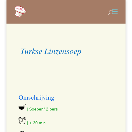
Turkse Linzensoep
Omschrijving
| Soepen/ 2 pers
| ± 30 min