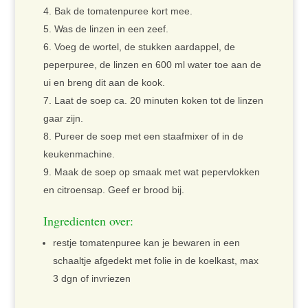
Bak de tomatenpuree kort mee.
Was de linzen in een zeef.
Voeg de wortel, de stukken aardappel, de
peperpuree, de linzen en 600 ml water toe aan de
ui en breng dit aan de kook.
Laat de soep ca. 20 minuten koken tot de linzen
gaar zijn.
Pureer de soep met een staafmixer of in de
keukenmachine.
Maak de soep op smaak met wat pepervlokken
en citroensap. Geef er brood bij.
Ingredienten over:
restje tomatenpuree kan je bewaren in een
schaaltje afgedekt met folie in de koelkast, max
3 dgn of invriezen