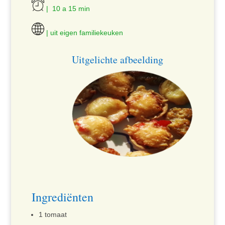
| 10 a 15 min
| uit eigen familiekeuken
Uitgelichte afbeelding
Ingrediënten
1 tomaat