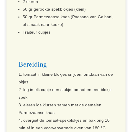
2 eieren
50 gr gerookte spekblokjes (klein)
50 gr Parmezaanse kaas (Paesano van Galbani,
of smaak naar keuze)
Traiteur cupjes
Bereiding
tomaat in kleine blokjes snijden, ontdaan van de
pitjes
leg in elk cupje een stukje tomaat en een blokje
spek
eieren los klutsen samen met de gemalen
Parmezaanse kaas
overgiet de tomaat-spekblokjes en bak ong 10
min af in een voorverwarmde oven van 180 °C