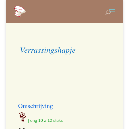
Verrassingshapje
Omschrijving
| ong 10 a 12 stuks