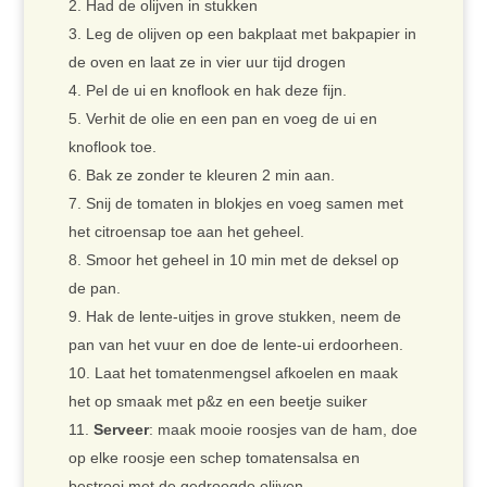
Had de olijven in stukken
Leg de olijven op een bakplaat met bakpapier in
de oven en laat ze in vier uur tijd drogen
Pel de ui en knoflook en hak deze fijn.
Verhit de olie en een pan en voeg de ui en
knoflook toe.
Bak ze zonder te kleuren 2 min aan.
Snij de tomaten in blokjes en voeg samen met
het citroensap toe aan het geheel.
Smoor het geheel in 10 min met de deksel op
de pan.
Hak de lente-uitjes in grove stukken, neem de
pan van het vuur en doe de lente-ui erdoorheen.
Laat het tomatenmengsel afkoelen en maak
het op smaak met p&z en een beetje suiker
Serveer
: maak mooie roosjes van de ham, doe
op elke roosje een schep tomatensalsa en
bestrooi met de gedroogde olijven