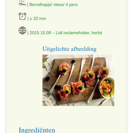
| Borrelhapje/ vlees/ 4 pers
| ± 20 min
| 2015.10.08 – Lidl reclamefolder, herfst
Uitgelichte afbeelding
Ingrediënten