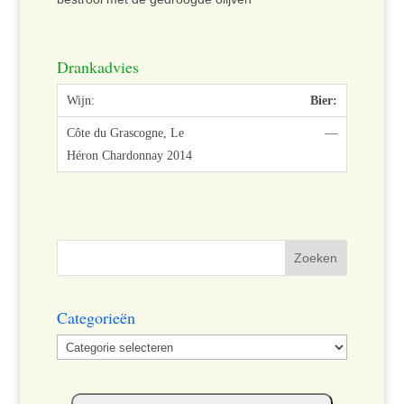
Drankadvies
Bier:
—
Categorieën
Categorieën