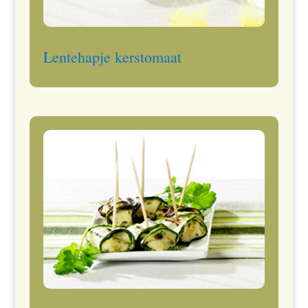
Lentehapje kerstomaat