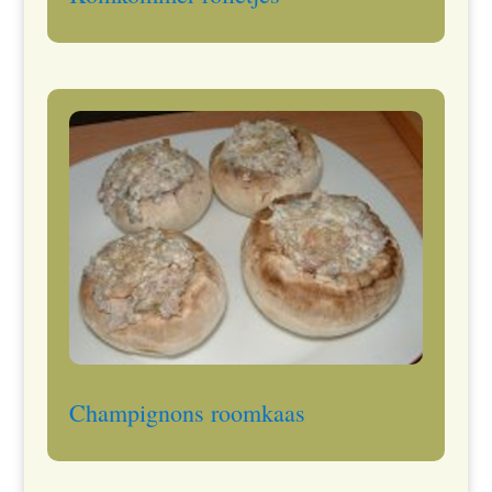
Champignons roomkaas