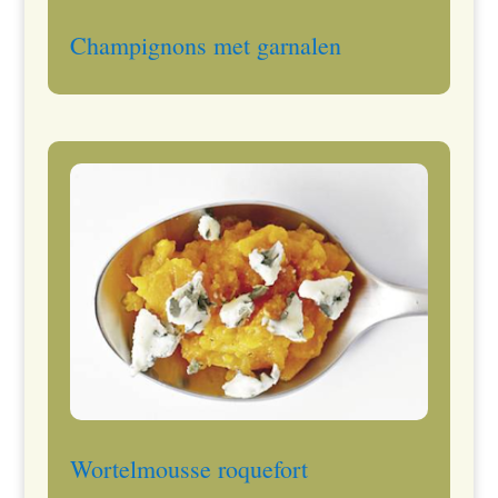
Champignons met garnalen
Wortelmousse roquefort