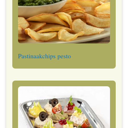
Pastinaakchips pesto