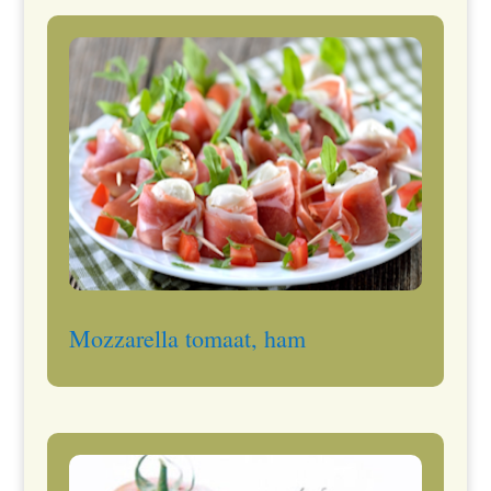
Mozzarella tomaat, ham