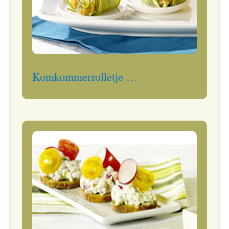
Komkommerrolletje …