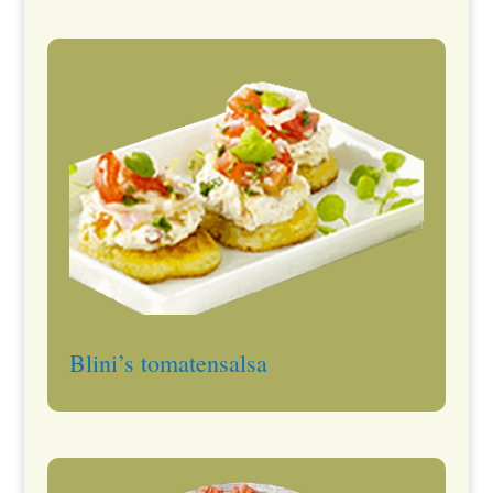
Blini’s tomatensalsa