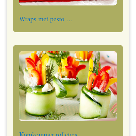
Wraps met pesto …
Komkommer rolletjes