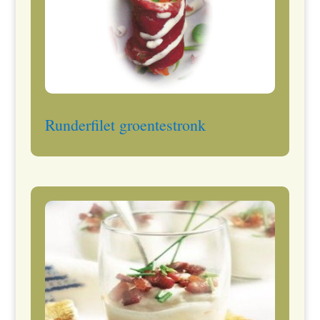
Runderfilet groentestronk