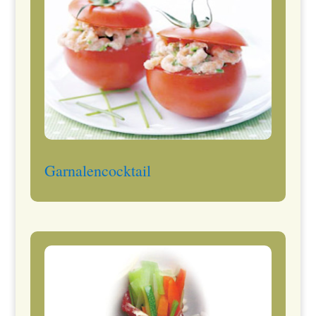
Garnalencocktail