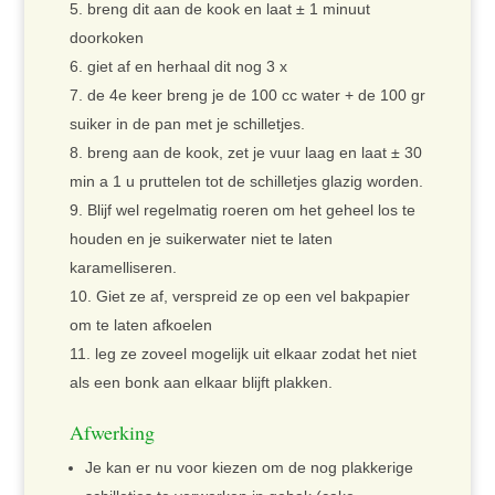
breng dit aan de kook en laat ± 1 minuut
doorkoken
giet af en herhaal dit nog 3 x
de 4e keer breng je de 100 cc water + de 100 gr
suiker in de pan met je schilletjes.
breng aan de kook, zet je vuur laag en laat ± 30
min a 1 u pruttelen tot de schilletjes glazig worden.
Blijf wel regelmatig roeren om het geheel los te
houden en je suikerwater niet te laten
karamelliseren.
Giet ze af, verspreid ze op een vel bakpapier
om te laten afkoelen
leg ze zoveel mogelijk uit elkaar zodat het niet
als een bonk aan elkaar blijft plakken.
Afwerking
Je kan er nu voor kiezen om de nog plakkerige