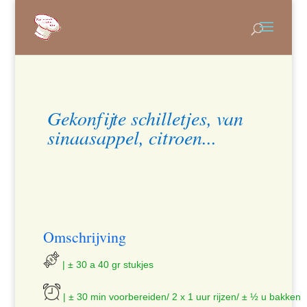
Gekonfijte schilletjes, van
sinaasappel, citroen...
Omschrijving
| ± 30 a 40 gr stukjes
| ± 30 min voorbereiden/ 2 x 1 uur rijzen/ ± ½ u bakken