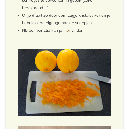
schilletjes te verwerken in gebak (cake,
breekbrood…)
Of je draait ze door een laagje kristalsuiker en je
hebt lekkere eigengemaakte snoepjes
NB een variatie kan je
hier
vinden