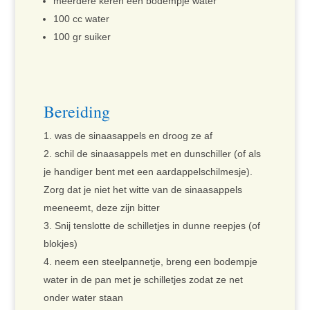
meerdere keren een bodempje water
100 cc water
100 gr suiker
Bereiding
was de sinaasappels en droog ze af
schil de sinaasappels met en dunschiller (of als
je handiger bent met een aardappelschilmesje).
Zorg dat je niet het witte van de sinaasappels
meeneemt, deze zijn bitter
Snij tenslotte de schilletjes in dunne reepjes (of
blokjes)
neem een steelpannetje, breng een bodempje
water in de pan met je schilletjes zodat ze net
onder water staan