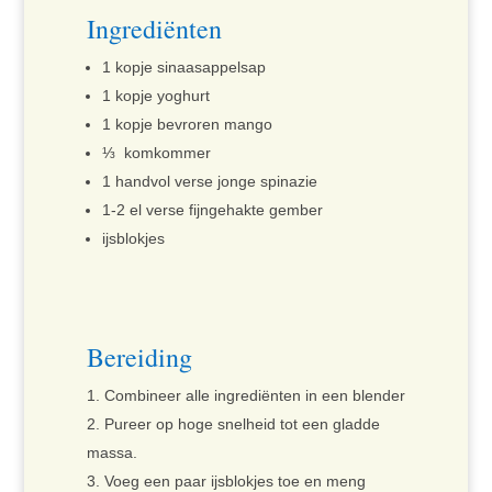
Ingrediënten
1 kopje sinaasappelsap
1 kopje yoghurt
1 kopje bevroren mango
⅓ komkommer
1 handvol verse jonge spinazie
1-2 el verse fijngehakte gember
ijsblokjes
Bereiding
Combineer alle ingrediënten in een blender
Pureer op hoge snelheid tot een gladde
massa.
Voeg een paar ijsblokjes toe en meng