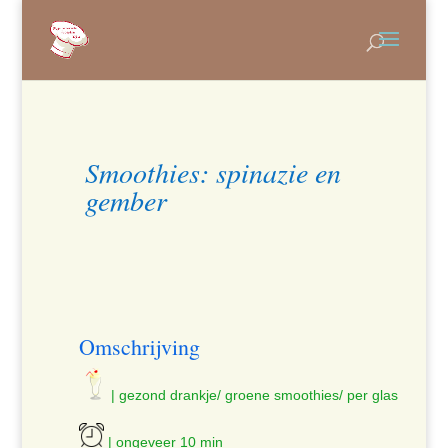
Smoothies: spinazie en
gember
Omschrijving
| gezond drankje/ groene smoothies/ per glas
| ongeveer 10 min