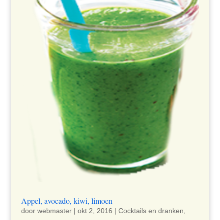
Appel, avocado, kiwi, limoen
door
webmaster
|
okt 2, 2016
|
Cocktails en dranken
,