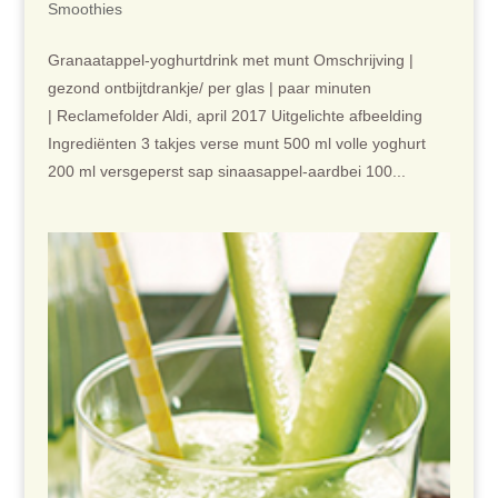
Smoothies
Granaatappel-yoghurtdrink met munt Omschrijving |
gezond ontbijtdrankje/ per glas | paar minuten
| Reclamefolder Aldi, april 2017 Uitgelichte afbeelding
Ingrediënten 3 takjes verse munt 500 ml volle yoghurt
200 ml versgeperst sap sinaasappel-aardbei 100...