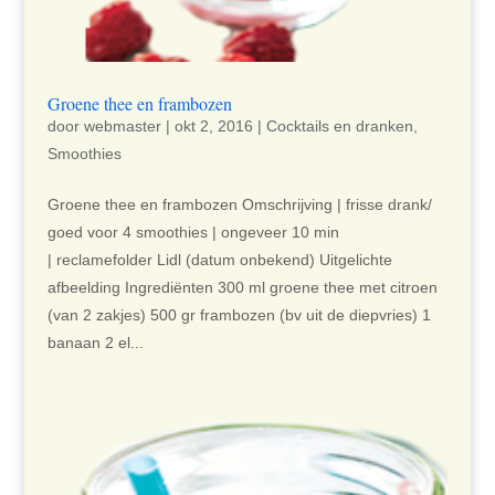
Groene thee en frambozen
door
webmaster
|
okt 2, 2016
|
Cocktails en dranken
,
Smoothies
Groene thee en frambozen Omschrijving | frisse drank/
goed voor 4 smoothies | ongeveer 10 min
| reclamefolder Lidl (datum onbekend) Uitgelichte
afbeelding Ingrediënten 300 ml groene thee met citroen
(van 2 zakjes) 500 gr frambozen (bv uit de diepvries) 1
banaan 2 el...