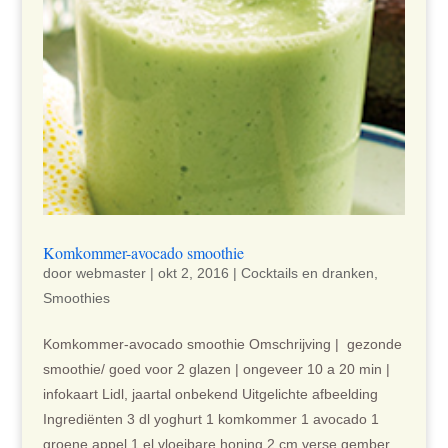
Komkommer-avocado smoothie
door
webmaster
|
okt 2, 2016
|
Cocktails en dranken
,
Smoothies
Komkommer-avocado smoothie Omschrijving | gezonde
smoothie/ goed voor 2 glazen | ongeveer 10 a 20 min |
infokaart Lidl, jaartal onbekend Uitgelichte afbeelding
Ingrediënten 3 dl yoghurt 1 komkommer 1 avocado 1
groene appel 1 el vloeibare honing 2 cm verse gember...