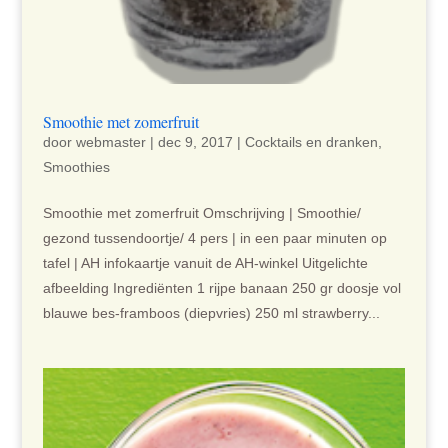
Smoothie met zomerfruit
door
webmaster
|
dec 9, 2017
|
Cocktails en dranken
,
Smoothies
Smoothie met zomerfruit Omschrijving | Smoothie/
gezond tussendoortje/ 4 pers | in een paar minuten op
tafel | AH infokaartje vanuit de AH-winkel Uitgelichte
afbeelding Ingrediënten 1 rijpe banaan 250 gr doosje vol
blauwe bes-framboos (diepvries) 250 ml strawberry...