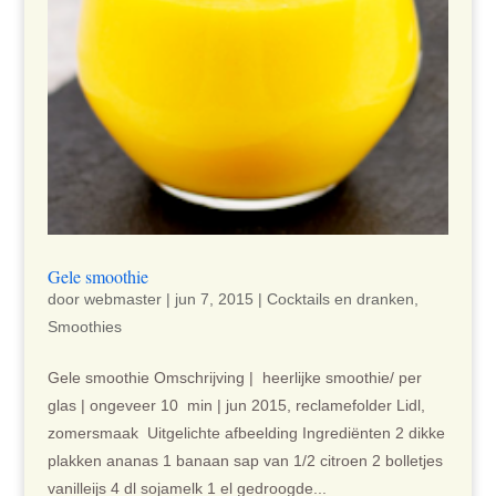
Gele smoothie
door
webmaster
|
jun 7, 2015
|
Cocktails en dranken
,
Smoothies
Gele smoothie Omschrijving | heerlijke smoothie/ per
glas | ongeveer 10 min | jun 2015, reclamefolder Lidl,
zomersmaak Uitgelichte afbeelding Ingrediënten 2 dikke
plakken ananas 1 banaan sap van 1/2 citroen 2 bolletjes
vanilleijs 4 dl sojamelk 1 el gedroogde...