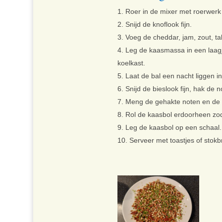
Roer in de mixer met roerwerk
Snijd de knoflook fijn.
Voeg de cheddar, jam, zout, t
Leg de kaasmassa in een laagje 
koelkast.
Laat de bal een nacht liggen in
Snijd de bieslook fijn, hak de n
Meng de gehakte noten en de 
Rol de kaasbol erdoorheen zod
Leg de kaasbol op een schaal.
Serveer met toastjes of stok