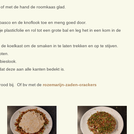
 of met de hand de roomkaas glad.
abasco en de knoflook toe en meng goed door.
plasticfolie en rol tot een grote bal en leg het in een kom in de
 de koelkast om de smaken in te laten trekken en op te stijven.
oten.
bieslook.
at deze aan alle kanten bedekt is.
brood bij. Of bv met de
rozemarijn-zaden-crackers