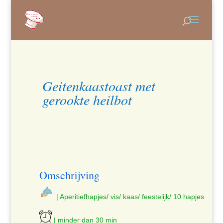
Geitenkaastoast met
gerookte heilbot
Omschrijving
| Aperitiefhapjes/ vis/ kaas/ feestelijk/ 10 hapjes
| minder dan 30 min