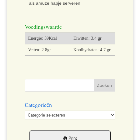
als amuze hapje serveren
Voedingswaarde
Energie: 59Kcal
Eiwitten: 3.4 gr
Vetten: 2.8gr
Koolhydraten: 4.7 gr
Categorieën
Categorieën