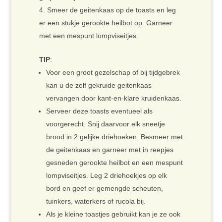
Smeer de geitenkaas op de toasts en leg
er een stukje gerookte heilbot op. Garneer
met een mespunt lompviseitjes.
TIP
:
Voor een groot gezelschap of bij tijdgebrek
kan u de zelf gekruide geitenkaas
vervangen door kant-en-klare kruidenkaas.
Serveer deze toasts eventueel als
voorgerecht. Snij daarvoor elk sneetje
brood in 2 gelijke driehoeken. Besmeer met
de geitenkaas en garneer met in reepjes
gesneden gerookte heilbot en een mespunt
lompviseitjes. Leg 2 driehoekjes op elk
bord en geef er gemengde scheuten,
tuinkers, waterkers of rucola bij.
Als je kleine toastjes gebruikt kan je ze ook