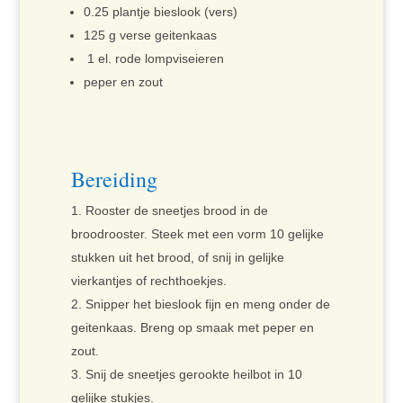
0.25 plantje bieslook (vers)
125 g verse geitenkaas
1 el. rode lompviseieren
peper en zout
Bereiding
Rooster de sneetjes brood in de
broodrooster. Steek met een vorm 10 gelijke
stukken uit het brood, of snij in gelijke
vierkantjes of rechthoekjes.
Snipper het bieslook fijn en meng onder de
geitenkaas. Breng op smaak met peper en
zout.
Snij de sneetjes gerookte heilbot in 10
gelijke stukjes.