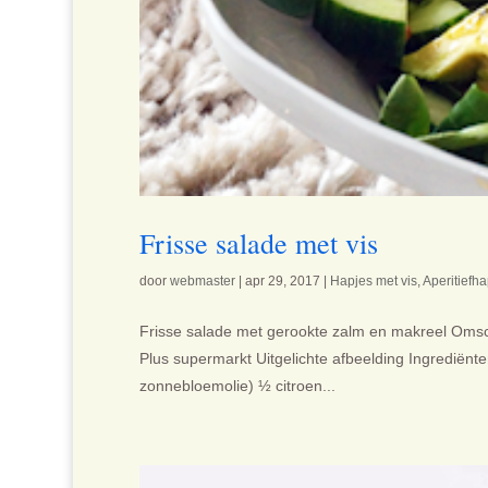
Frisse salade met vis
door
webmaster
|
apr 29, 2017
|
Hapjes met vis
,
Aperitiefha
Frisse salade met gerookte zalm en makreel Omschr
Plus supermarkt Uitgelichte afbeelding Ingrediënte
zonnebloemolie) ½ citroen...