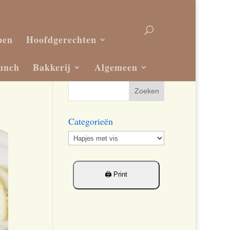
pen
Hoofdgerechten
unch
Bakkerij
Algemeen
Categorieën
Categorieën