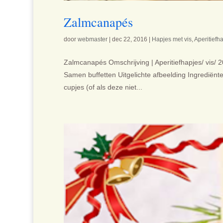
Zalmcanapés
door
webmaster
|
dec 22, 2016
|
Hapjes met vis
,
Aperitiefh
Zalmcanapés Omschrijving | Aperitiefhapjes/ vis/
Samen buffetten Uitgelichte afbeelding Ingrediën
cupjes (of als deze niet...