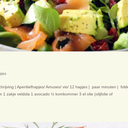
pjes
ijving | Aperitiefhapjes/ Amuses/ vis/ 12 hapjes | paar minuten | fold
n 1 zakje veldsla 1 avocado ½ komkommer 3 el olie (olijfolie of