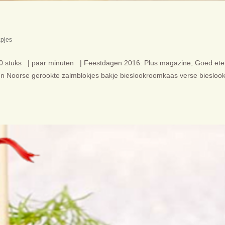
apjes
 20 stuks | paar minuten | Feestdagen 2016: Plus magazine, Goed ete
ten Noorse gerookte zalmblokjes bakje bieslookroomkaas verse biesloo