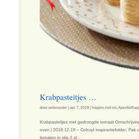
Krabpasteitjes …
door
webmaster
|
apr 7, 2019
|
Hapjes met vis
,
Aperitiefhap
Krabpasteitjes met gedroogde tomaat Omschrijving 
oven | 2018.12.19 – Colruyt inspirartiefolder; Pak 
tomaten in olie 2 el....