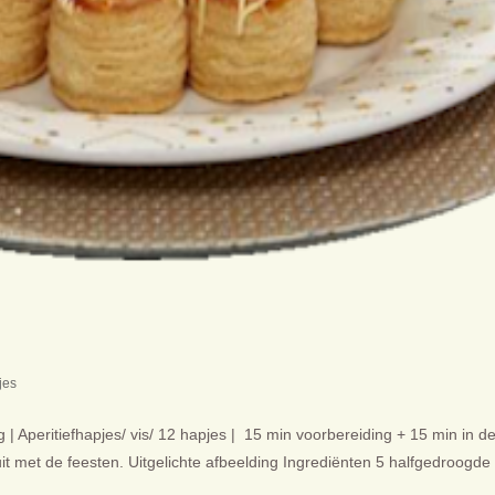
jes
| Aperitiefhapjes/ vis/ 12 hapjes | 15 min voorbereiding + 15 min in d
uit met de feesten. Uitgelichte afbeelding Ingrediënten 5 halfgedroogde