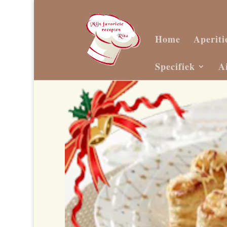
Home
Aperiti
Specifiek
A