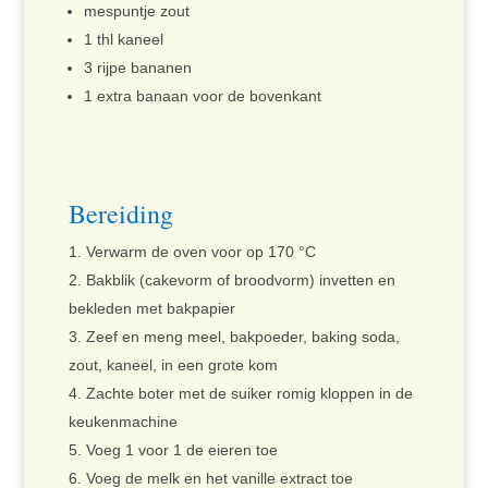
mespuntje zout
1 thl kaneel
3 rijpe bananen
1 extra banaan voor de bovenkant
Bereiding
Verwarm de oven voor op 170 °C
Bakblik (cakevorm of broodvorm) invetten en
bekleden met bakpapier
Zeef en meng meel, bakpoeder, baking soda,
zout, kaneel, in een grote kom
Zachte boter met de suiker romig kloppen in de
keukenmachine
Voeg 1 voor 1 de eieren toe
Voeg de melk en het vanille extract toe