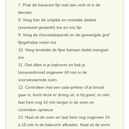
Prak de bananen fijn met een vork of in de
blender
Voeg hier de ontpitte en ontvelde dadels
(eventueel geweekt) toe en mix fijn
Voeg de chocoladeparels en de gemengde grof
fijngehakte noten toe
Voeg tenslotte de fijne banaan dadel mengsel
toe
Giet alles in je bakvorm en bak je
bananenbrood ongeveer 60 min in de
voorverwarmde oven.
Controleer met een sate-prikker of je brood
gaar is, komt deze er droog uit, is hij goed, zo niet
laat hem nog 10 min langer in de oven en
controleer opnieuw
Haal uit de oven en laat hem nog ongeveer 10
a 15 min in de bakvorm afkoelen. Haal uit de vorm