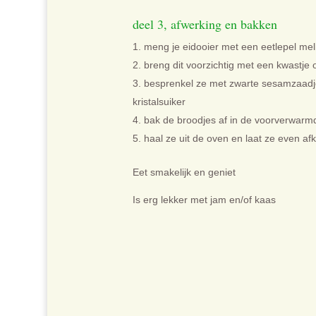
deel 3, afwerking en bakken
meng je eidooier met een eetlepel mel
breng dit voorzichtig met een kwastje 
besprenkel ze met zwarte sesamzaadj
kristalsuiker
bak de broodjes af in de voorverwar
haal ze uit de oven en laat ze even af
Eet smakelijk en geniet
Is erg lekker met jam en/of kaas