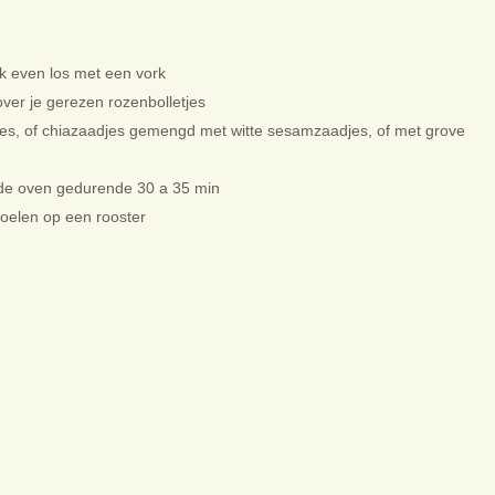
k even los met een vork
over je gerezen rozenbolletjes
es, of chiazaadjes gemengd met witte sesamzaadjes, of met grove
mde oven gedurende 30 a 35 min
koelen op een rooster