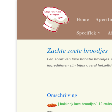
Home
Aperiti
Specifiek
A
Zachte zoete broodjes
Een soort van luxe brioche broodjes. 
ingrediënten zijn bijna overal hetzelfd
Omschrijving
| bakkerij/ luxe broodjes/ 12 stuks