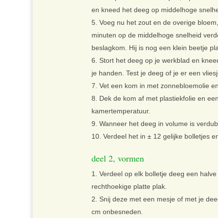
en kneed het deeg op middelhoge snelhe
Voeg nu het zout en de overige bloem, 
minuten op de middelhoge snelheid verde
beslagkom. Hij is nog een klein beetje pl
Stort het deeg op je werkblad en kne
je handen. Test je deeg of je er een vlies
Vet een kom in met zonnebloemolie en 
Dek de kom af met plastiekfolie en ee
kamertemperatuur.
Wanneer het deeg in volume is verdubbe
Verdeel het in ± 12 gelijke bolletjes 
deel 2, vormen
Verdeel op elk bolletje deeg een halve
rechthoekige platte plak.
Snij deze met een mesje of met je dee
cm onbesneden.