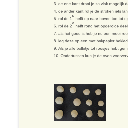
de ene kant draai je zo vlak mogelijk 
de ander kant rol je de stroken iets la
e
rol de 1
helft op naar boven toe tot op
e
rol de 2
helft rond het opgerolde dee
als het goed is heb je nu een mooi roo
leg deze op een met bakpapier beklede
Als je alle bolletje tot roosjes hebt g
Ondertussen kun je de oven voorve