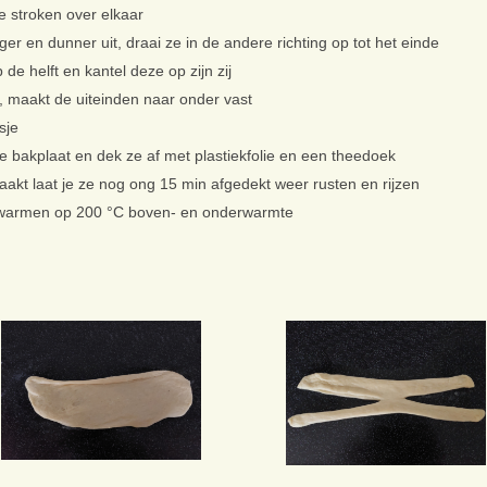
de stroken over elkaar
nger en dunner uit, draai ze in de andere richting op tot het einde
 de helft en kantel deze op zijn zij
l, maakt de uiteinden naar onder vast
sje
 bakplaat en dek ze af met plastiekfolie en een theedoek
emaakt laat je ze nog ong 15 min afgedekt weer rusten en rijzen
rwarmen op 200 °C boven- en onderwarmte