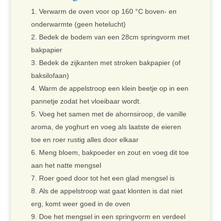
Verwarm de oven voor op 160 °C boven- en
onderwarmte (geen hetelucht)
Bedek de bodem van een 28cm springvorm met
bakpapier
Bedek de zijkanten met stroken bakpapier (of
baksilofaan)
Warm de appelstroop een klein beetje op in een
pannetje zodat het vloeibaar wordt.
Voeg het samen met de ahornsiroop, de vanille
aroma, de yoghurt en voeg als laatste de eieren
toe en roer rustig alles door elkaar
Meng bloem, bakpoeder en zout en voeg dit toe
aan het natte mengsel
Roer goed door tot het een glad mengsel is
Als de appelstroop wat gaat klonten is dat niet
erg, komt weer goed in de oven
Doe het mengsel in een springvorm en verdeel