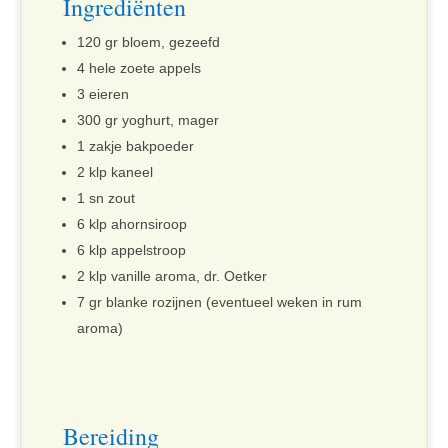
Ingrediënten
120 gr bloem, gezeefd
4 hele zoete appels
3 eieren
300 gr yoghurt, mager
1 zakje bakpoeder
2 klp kaneel
1 sn zout
6 klp ahornsiroop
6 klp appelstroop
2 klp vanille aroma, dr. Oetker
7 gr blanke rozijnen (eventueel weken in rum
aroma)
Bereiding