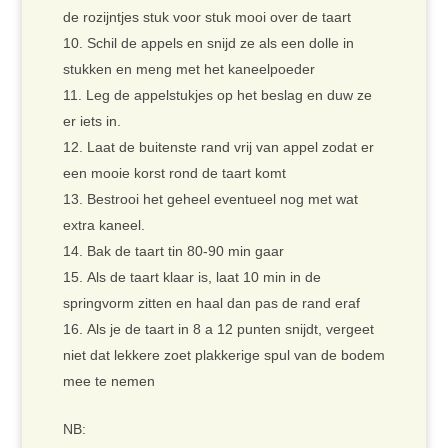
de rozijntjes stuk voor stuk mooi over de taart
Schil de appels en snijd ze als een dolle in
stukken en meng met het kaneelpoeder
Leg de appelstukjes op het beslag en duw ze
er iets in.
Laat de buitenste rand vrij van appel zodat er
een mooie korst rond de taart komt
Bestrooi het geheel eventueel nog met wat
extra kaneel.
Bak de taart tin 80-90 min gaar
Als de taart klaar is, laat 10 min in de
springvorm zitten en haal dan pas de rand eraf
Als je de taart in 8 a 12 punten snijdt, vergeet
niet dat lekkere zoet plakkerige spul van de bodem
mee te nemen
NB: