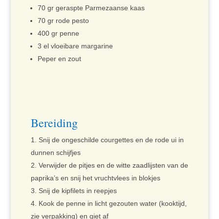
70 gr geraspte Parmezaanse kaas
70 gr rode pesto
400 gr penne
3 el vloeibare margarine
Peper en zout
Bereiding
Snij de ongeschilde courgettes en de rode ui in
dunnen schijfjes
Verwijder de pitjes en de witte zaadlijsten van de
paprika’s en snij het vruchtvlees in blokjes
Snij de kipfilets in reepjes
Kook de penne in licht gezouten water (kooktijd,
zie verpakking) en giet af