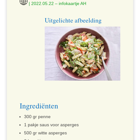
| 2022.05.22 – infokaartje AH
Uitgelichte afbeelding
Ingrediënten
300 gr penne
1 pakje saus voor asperges
500 gr witte asperges