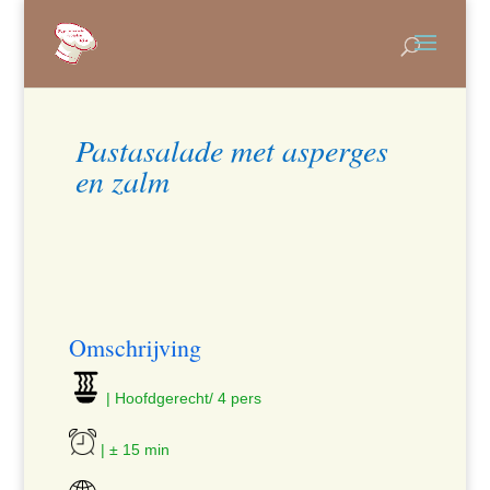
Pastasalade met asperges
en zalm
Omschrijving
| Hoofdgerecht/ 4 pers
| ± 15 min