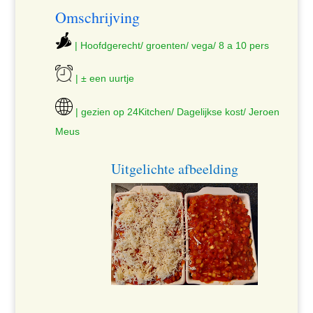
Omschrijving
| Hoofdgerecht/ groenten/ vega/ 8 a 10 pers
| ± een uurtje
| gezien op 24Kitchen/ Dagelijkse kost/ Jeroen
Meus
Uitgelichte afbeelding