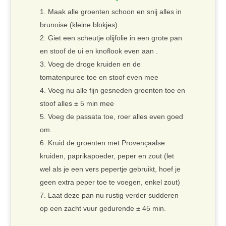
Maak alle groenten schoon en snij alles in
brunoise (kleine blokjes)
Giet een scheutje olijfolie in een grote pan
en stoof de ui en knoflook even aan .
Voeg de droge kruiden en de
tomatenpuree toe en stoof even mee
Voeg nu alle fijn gesneden groenten toe en
stoof alles ± 5 min mee
Voeg de passata toe, roer alles even goed
om.
Kruid de groenten met Provençaalse
kruiden, paprikapoeder, peper en zout (let
wel als je een vers pepertje gebruikt, hoef je
geen extra peper toe te voegen, enkel zout)
Laat deze pan nu rustig verder sudderen
op een zacht vuur gedurende ± 45 min.