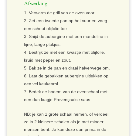
Afwerking
Verwarm de grill van de oven voor.
Zet een tweede pan op het vuur en voeg
een scheut olijfolie toe.
Snijd de aubergine met een mandoline in
fijne, lange plakjes.
Bestrijk ze met een kwastje met olijfolie,
kruid met peper en zout.
Bak ze in de pan en draai halverwege om.
Laat de gebakken aubergine uitlekken op
een vel keukenrol.
Bedek de bodem van de ovenschaal met
een dun laagje Provençaalse saus.
NB: je kan 1 grote schaal nemen, of verdeel
ze in 2 kleinere schalen als je met minder
mensen bent. Je kan deze dan prima in de