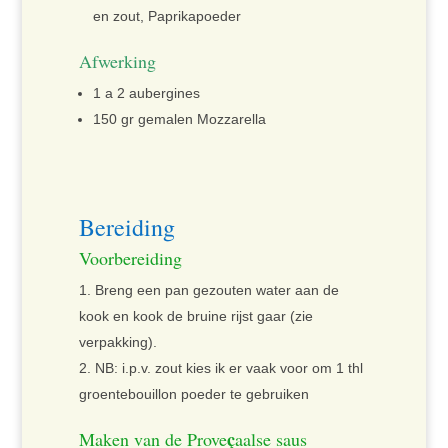
en zout, Paprikapoeder
Afwerking
1 a 2 aubergines
150 gr gemalen Mozzarella
Bereiding
Voorbereiding
Breng een pan gezouten water aan de
kook en kook de bruine rijst gaar (zie
verpakking).
NB: i.p.v. zout kies ik er vaak voor om 1 thl
groentebouillon poeder te gebruiken
ç
Maken van de Prove
aalse saus