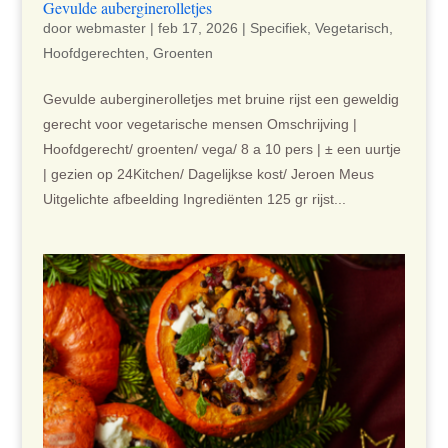
Gevulde auberginerolletjes
door
webmaster
|
feb 17, 2026
|
Specifiek
,
Vegetarisch
,
Hoofdgerechten
,
Groenten
Gevulde auberginerolletjes met bruine rijst een geweldig
gerecht voor vegetarische mensen Omschrijving |
Hoofdgerecht/ groenten/ vega/ 8 a 10 pers | ± een uurtje
| gezien op 24Kitchen/ Dagelijkse kost/ Jeroen Meus
Uitgelichte afbeelding Ingrediënten 125 gr rijst...