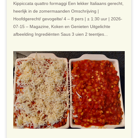
Kippiccata quattro formaggi Een lekker Italiaans gerecht,
heerlijk in de zomermaanden Omschrijving |
Hoofdgerecht/ gevogelte/ 4 – 8 pers | ± 1:30 uur | 2026-
07-15 – Magazine, Koken en Genieten Uitgelichte
afbeelding Ingrediënten Saus 3 uien 2 teentjes...