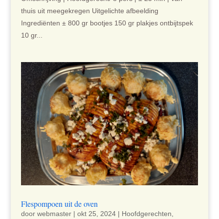
thuis uit meegekregen Uitgelichte afbeelding
Ingrediënten ± 800 gr bootjes 150 gr plakjes ontbijtspek
10 gr...
Flespompoen uit de oven
door
webmaster
|
okt 25, 2024
|
Hoofdgerechten
,