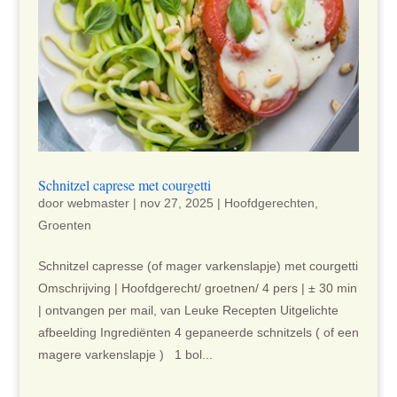
Schnitzel caprese met courgetti
door
webmaster
|
nov 27, 2025
|
Hoofdgerechten
,
Groenten
Schnitzel capresse (of mager varkenslapje) met courgetti
Omschrijving | Hoofdgerecht/ groetnen/ 4 pers | ± 30 min
| ontvangen per mail, van Leuke Recepten Uitgelichte
afbeelding Ingrediënten 4 gepaneerde schnitzels ( of een
magere varkenslapje ) 1 bol...