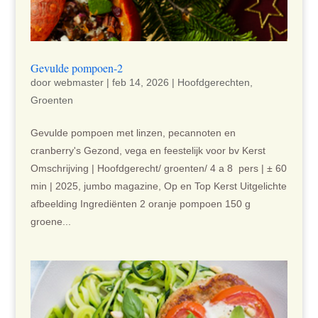
Gevulde pompoen-2
door
webmaster
|
feb 14, 2026
|
Hoofdgerechten
,
Groenten
Gevulde pompoen met linzen, pecannoten en
cranberry's Gezond, vega en feestelijk voor bv Kerst
Omschrijving | Hoofdgerecht/ groenten/ 4 a 8 pers | ± 60
min | 2025, jumbo magazine, Op en Top Kerst Uitgelichte
afbeelding Ingrediënten 2 oranje pompoen 150 g
groene...