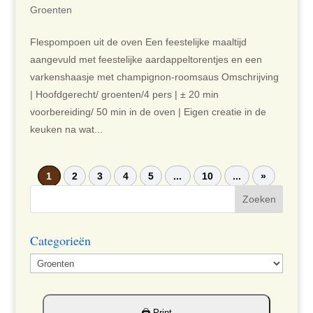
Groenten
Flespompoen uit de oven Een feestelijke maaltijd
aangevuld met feestelijke aardappeltorentjes en een
varkenshaasje met champignon-roomsaus Omschrijving
| Hoofdgerecht/ groenten/4 pers | ± 20 min
voorbereiding/ 50 min in de oven | Eigen creatie in de
keuken na wat...
1
2
3
4
5
...
10
...
»
Categorieën
Categorieën