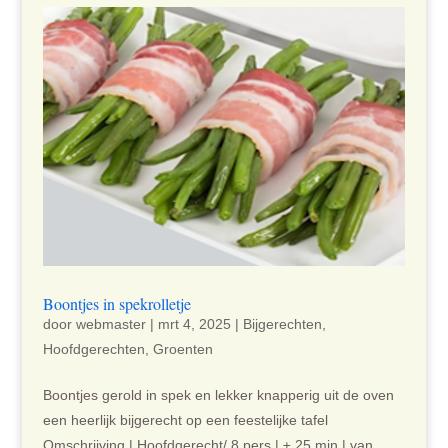
Boontjes in spekrolletje
door
webmaster
|
mrt 4, 2025
|
Bijgerechten
,
Hoofdgerechten
,
Groenten
Boontjes gerold in spek en lekker knapperig uit de oven
een heerlijk bijgerecht op een feestelijke tafel
Omschrijving | Hoofdgerecht/ 8 pers | ± 25 min | van