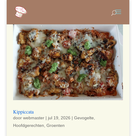
Kippiccata
door
webmaster
|
jul 19, 2026
|
Gevogelte
,
Hoofdgerechten
,
Groenten