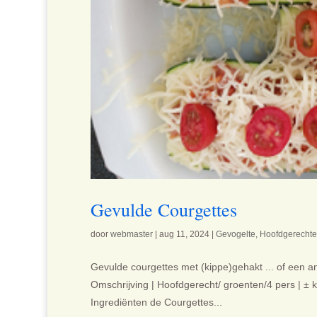
Gevulde Courgettes
door
webmaster
|
aug 11, 2024
|
Gevogelte
,
Hoofdgerecht
Gevulde courgettes met (kippe)gehakt ... of een 
Omschrijving | Hoofdgerecht/ groenten/4 pers | ± k
Ingrediënten de Courgettes...