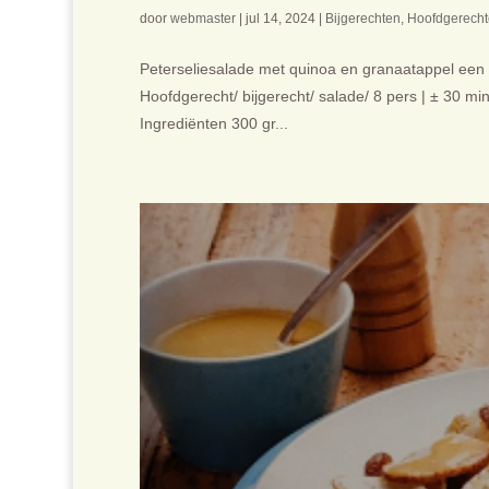
door
webmaster
|
jul 14, 2024
|
Bijgerechten
,
Hoofdgerech
Peterseliesalade met quinoa en granaatappel een f
Hoofdgerecht/ bijgerecht/ salade/ 8 pers | ± 30 min 
Ingrediënten 300 gr...