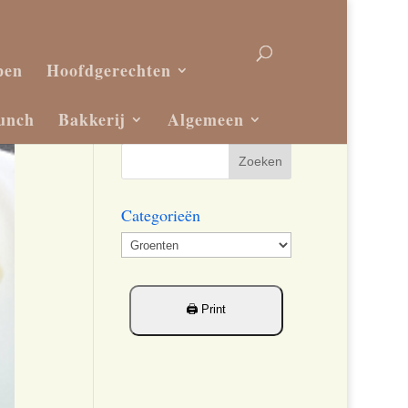
pen
Hoofdgerechten
unch
Bakkerij
Algemeen
Categorieën
Categorieën