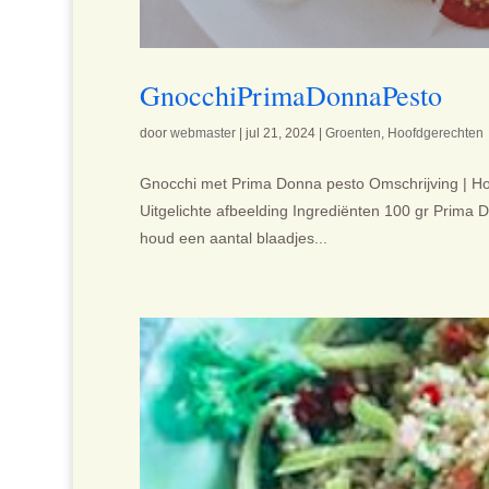
GnocchiPrimaDonnaPesto
door
webmaster
|
jul 21, 2024
|
Groenten
,
Hoofdgerechten
Gnocchi met Prima Donna pesto Omschrijving | Hoo
Uitgelichte afbeelding Ingrediënten 100 gr Prima D
houd een aantal blaadjes...