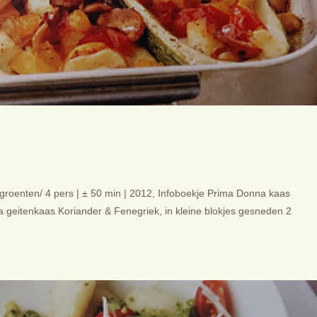
groenten/ 4 pers | ± 50 min | 2012, Infoboekje Prima Donna kaas
a geitenkaas Koriander & Fenegriek, in kleine blokjes gesneden 2