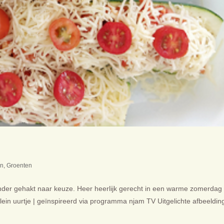
en
,
Groenten
ander gehakt naar keuze. Heer heerlijk gerecht in een warme zomerdag
lein uurtje | geïnspireerd via programma njam TV Uitgelichte afbeeldin