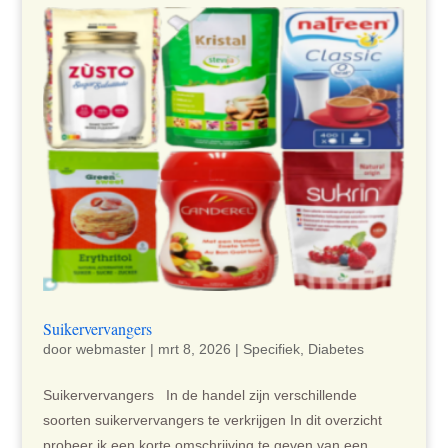
Suikervervangers
door
webmaster
|
mrt 8, 2026
|
Specifiek
,
Diabetes
Suikervervangers In de handel zijn verschillende
soorten suikervervangers te verkrijgen In dit overzicht
probeer ik een korte omschrijving te geven van een