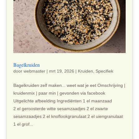
Bagelkruiden
door
webmaster
|
mrt 19, 2026
|
Kruiden
,
Specifiek
Bagelkruiden zelf maken... weet wat je eet Omschrijving |
kruidenmix | paar min | gevonden via facebook
Uitgelichte afbeelding Ingrediënten 1 el maanzaad
2 el geroosterde witte sesamzaadjes 2 el zwarte
sesamzaadjes 2 el knoflookgranulaat 2 el uiengranulaat
1 el grof...