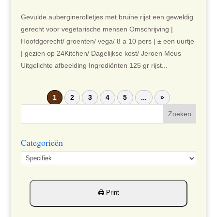
Gevulde auberginerolletjes met bruine rijst een geweldig
gerecht voor vegetarische mensen Omschrijving |
Hoofdgerecht/ groenten/ vega/ 8 a 10 pers | ± een uurtje
| gezien op 24Kitchen/ Dagelijkse kost/ Jeroen Meus
Uitgelichte afbeelding Ingrediënten 125 gr rijst...
1
2
3
4
5
...
»
Categorieën
Categorieën