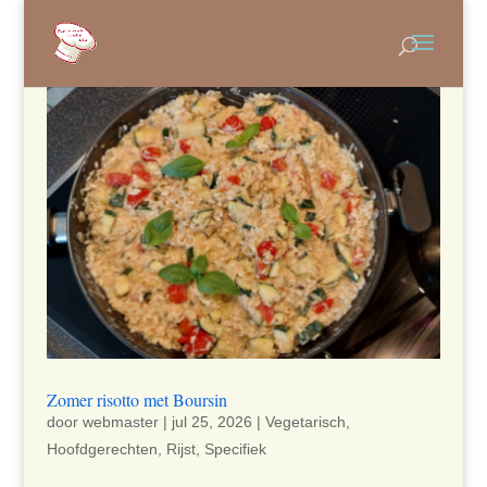
Zomer risotto met Boursin
door
webmaster
|
jul 25, 2026
|
Vegetarisch
,
Hoofdgerechten
,
Rijst
,
Specifiek