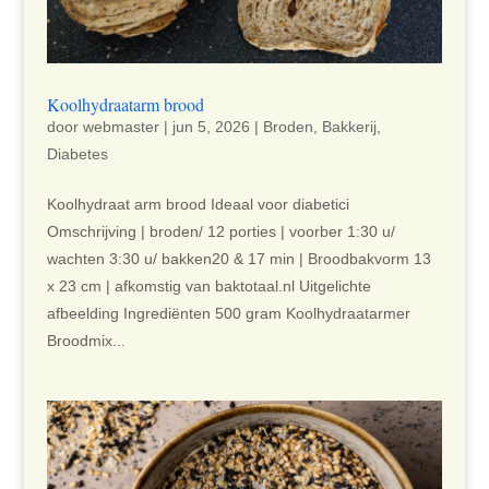
Koolhydraatarm brood
door
webmaster
|
jun 5, 2026
|
Broden
,
Bakkerij
,
Diabetes
Koolhydraat arm brood Ideaal voor diabetici
Omschrijving | broden/ 12 porties | voorber 1:30 u/
wachten 3:30 u/ bakken20 & 17 min | Broodbakvorm 13
x 23 cm | afkomstig van baktotaal.nl Uitgelichte
afbeelding Ingrediënten 500 gram Koolhydraatarmer
Broodmix...