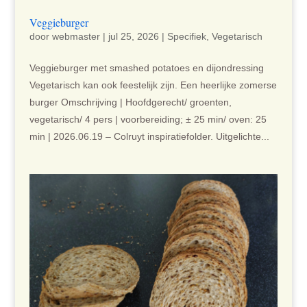
Veggieburger
door
webmaster
|
jul 25, 2026
|
Specifiek
,
Vegetarisch
Veggieburger met smashed potatoes en dijondressing
Vegetarisch kan ook feestelijk zijn. Een heerlijke zomerse
burger Omschrijving | Hoofdgerecht/ groenten,
vegetarisch/ 4 pers | voorbereiding; ± 25 min/ oven: 25
min | 2026.06.19 – Colruyt inspiratiefolder. Uitgelichte...