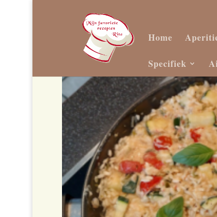
Home
Aperiti
Specifiek
A