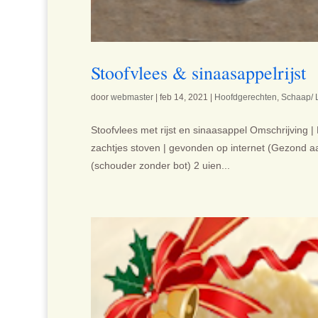
Stoofvlees & sinaasappelrijst
door
webmaster
|
feb 14, 2021
|
Hoofdgerechten
,
Schaap/
Stoofvlees met rijst en sinaasappel Omschrijving | 
zachtjes stoven | gevonden op internet (Gezond aan
(schouder zonder bot) 2 uien...