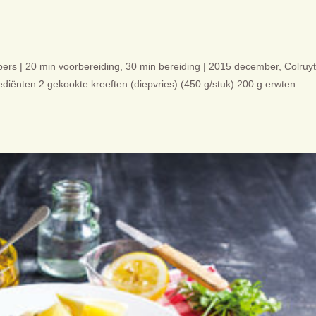
pers | 20 min voorbereiding, 30 min bereiding | 2015 december, Colruyt
ediënten 2 gekookte kreeften (diepvries) (450 g/stuk) 200 g erwten