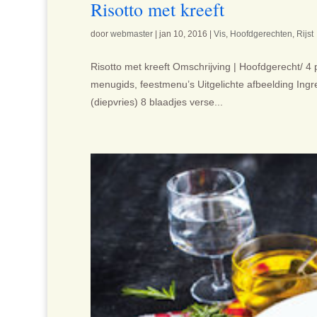
Risotto met kreeft
door
webmaster
|
jan 10, 2016
|
Vis
,
Hoofdgerechten
,
Rijst
Risotto met kreeft Omschrijving | Hoofdgerecht/ 4 
menugids, feestmenu’s Uitgelichte afbeelding Ingr
(diepvries) 8 blaadjes verse...