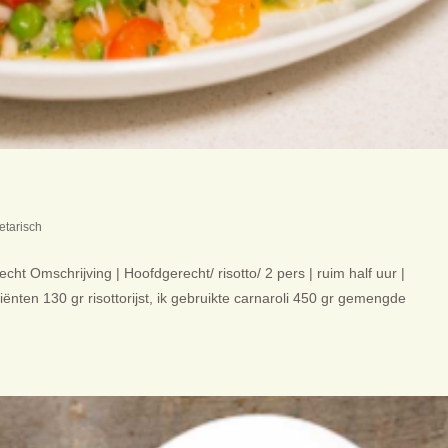
etarisch
cht Omschrijving | Hoofdgerecht/ risotto/ 2 pers | ruim half uur |
ënten 130 gr risottorijst, ik gebruikte carnaroli 450 gr gemengde