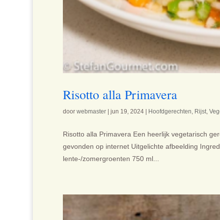
Risotto alla Primavera
door
webmaster
|
jun 19, 2024
|
Hoofdgerechten
,
Rijst
,
Veg
Risotto alla Primavera Een heerlijk vegetarisch gere
gevonden op internet Uitgelichte afbeelding Ingredi
lente-/zomergroenten 750 ml...