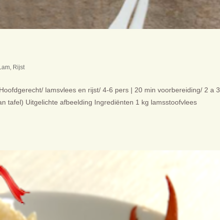
 Lam
,
Rijst
Hoofdgerecht/ lamsvlees en rijst/ 4-6 pers | 20 min voorbereiding/ 2 a 3
 tafel) Uitgelichte afbeelding Ingrediënten 1 kg lamsstoofvlees