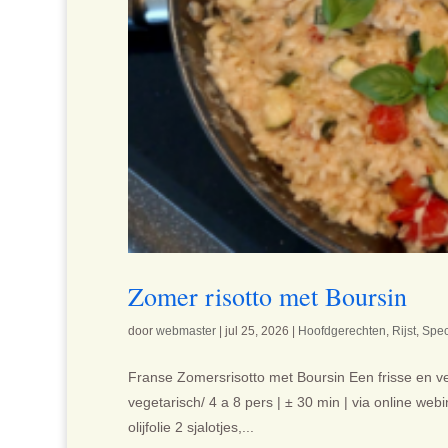
Zomer risotto met Boursin
door
webmaster
|
jul 25, 2026
|
Hoofdgerechten
,
Rijst
,
Spec
Franse Zomersrisotto met Boursin Een frisse en veg
vegetarisch/ 4 a 8 pers | ± 30 min | via online we
olijfolie 2 sjalotjes,...