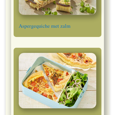
Aspergequiche met zalm