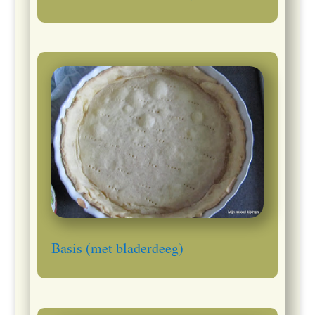
Basis (met bladerdeeg)