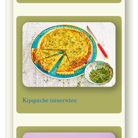
Kipquiche tuinerwten