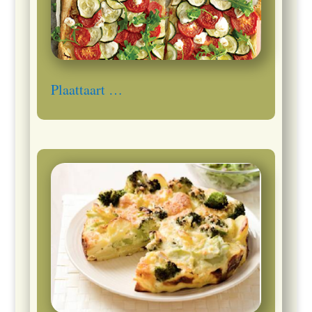
Plaattaart …