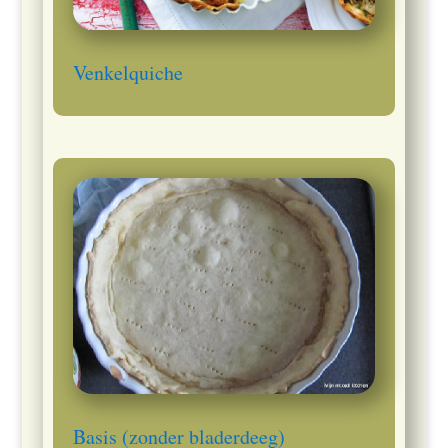
Venkelquiche
Basis (zonder bladerdeeg)