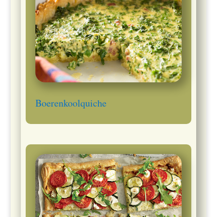
Boerenkoolquiche