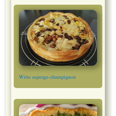
Witte asperge-champignon