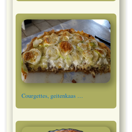
Courgettes, geitenkaas …