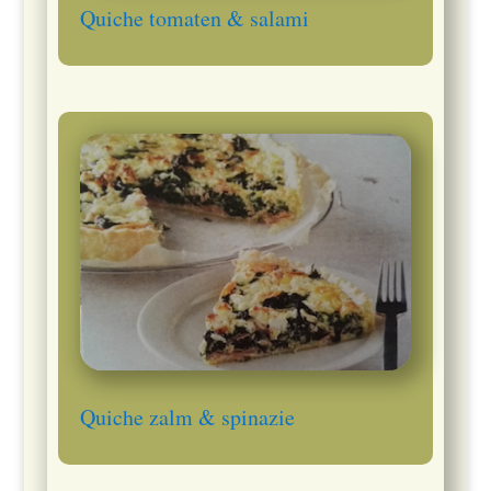
Quiche tomaten & salami
Quiche zalm & spinazie