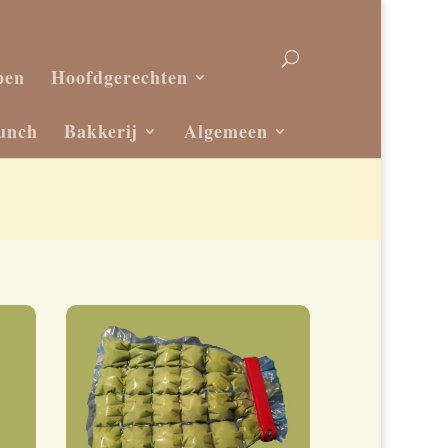
pen
Hoofdgerechten
unch
Bakkerij
Algemeen