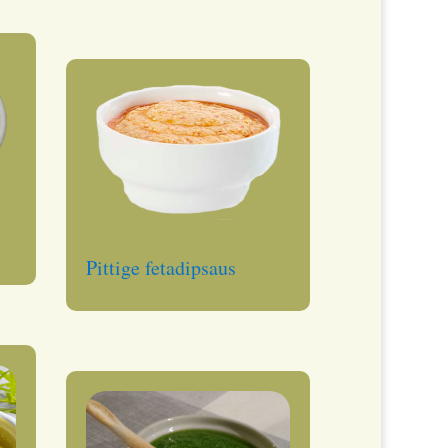
Pittige fetadipsaus