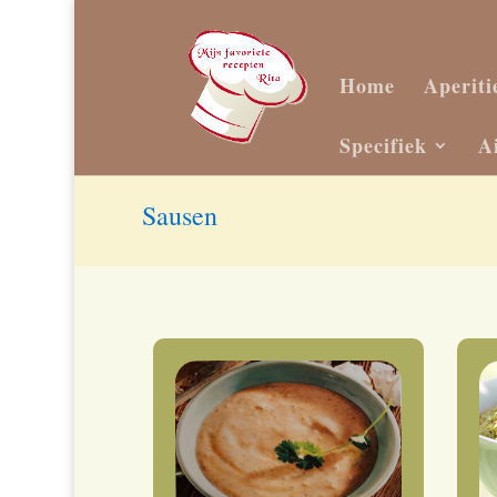
Home
Aperiti
Specifiek
A
Sausen