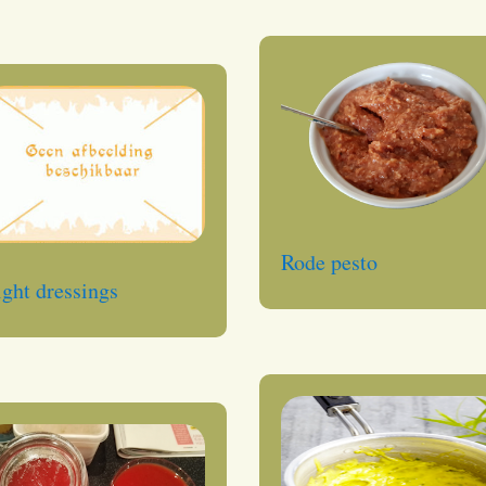
Rode pesto
ight dressings