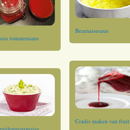
Bearnaisesaus
asis tomatensaus
Coulis maken van fruit
ruidenmayonaise