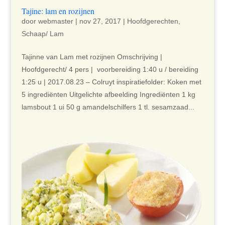
Tajine: lam en rozijnen
door
webmaster
|
nov 27, 2017
|
Hoofdgerechten
,
Schaap/ Lam
Tajinne van Lam met rozijnen Omschrijving |
Hoofdgerecht/ 4 pers | voorbereiding 1:40 u / bereiding
1:25 u | 2017.08.23 – Colruyt inspiratiefolder: Koken met
5 ingrediënten Uitgelichte afbeelding Ingrediënten 1 kg
lamsbout 1 ui 50 g amandelschilfers 1 tl. sesamzaad...