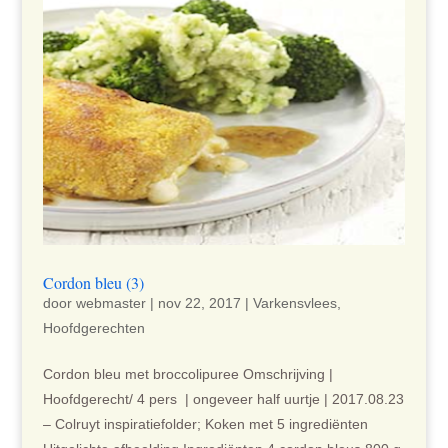
Cordon bleu (3)
door
webmaster
|
nov 22, 2017
|
Varkensvlees
,
Hoofdgerechten
Cordon bleu met broccolipuree Omschrijving |
Hoofdgerecht/ 4 pers | ongeveer half uurtje | 2017.08.23
– Colruyt inspiratiefolder; Koken met 5 ingrediënten