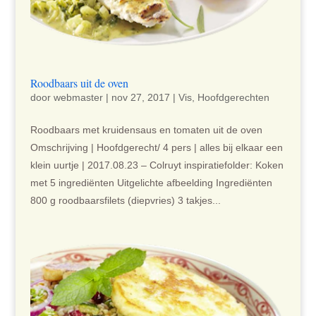
Roodbaars uit de oven
door
webmaster
|
nov 27, 2017
|
Vis
,
Hoofdgerechten
Roodbaars met kruidensaus en tomaten uit de oven
Omschrijving | Hoofdgerecht/ 4 pers | alles bij elkaar een
klein uurtje | 2017.08.23 – Colruyt inspiratiefolder: Koken
met 5 ingrediënten Uitgelichte afbeelding Ingrediënten
800 g roodbaarsfilets (diepvries) 3 takjes...