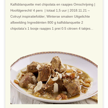
Kalfsblanquette met chipolata en raapjes Omschrijving |
Hoofdgerecht/ 4 pers | totaal 1,5 uur | 2018.11.21 –
Colruyt inspiratiefolder; Winterse smaken Uitgelichte
afbeelding Ingrediënten 800 g kalfsblanquette 2
chipolata’s 1 bosje raapjes 1 prei 0.5 citroen 4 takjes...