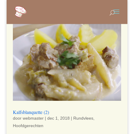
Kalfsblanquette (2)
door
webmaster
|
dec 1, 2018
|
Rundvlees
,
Hoofdgerechten