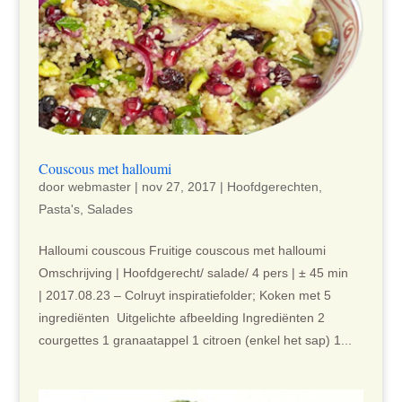
Couscous met halloumi
door
webmaster
|
nov 27, 2017
|
Hoofdgerechten
,
Pasta's
,
Salades
Halloumi couscous Fruitige couscous met halloumi
Omschrijving | Hoofdgerecht/ salade/ 4 pers | ± 45 min
| 2017.08.23 – Colruyt inspiratiefolder; Koken met 5
ingrediënten Uitgelichte afbeelding Ingrediënten 2
courgettes 1 granaatappel 1 citroen (enkel het sap) 1...