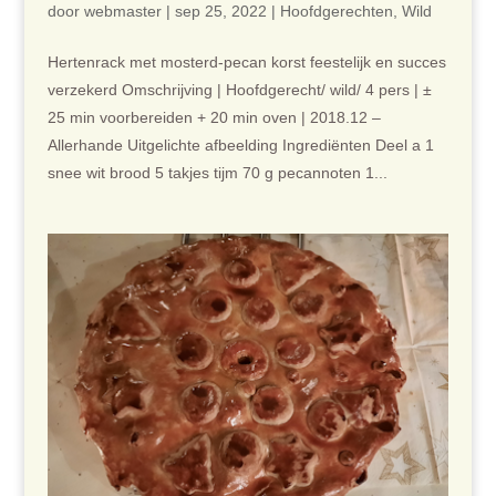
door
webmaster
|
sep 25, 2022
|
Hoofdgerechten
,
Wild
Hertenrack met mosterd-pecan korst feestelijk en succes
verzekerd Omschrijving | Hoofdgerecht/ wild/ 4 pers | ±
25 min voorbereiden + 20 min oven | 2018.12 –
Allerhande Uitgelichte afbeelding Ingrediënten Deel a 1
snee wit brood 5 takjes tijm 70 g pecannoten 1...