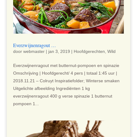
Everzwijnenragout …
door
webmaster
|
jan 3, 2019
|
Hoofdgerechten
,
Wild
Everzwijnenragout met butternut-pompoen en spinazie
Omschrijving | Hoofdgerecht/ 4 pers | totaal 1:45 uur |
2018.11.21 – Colruyt Inspiratiefolder; Winterse smaken
Uitgelichte afbeelding Ingrediënten 1 kg
everzwijnenragout 400 g verse spinazie 1 butternut
pompoen 1...