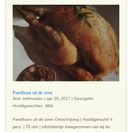
Parelhoen uit de oven
door
webmaster
|
apr 29, 2017
|
Gevogelte
,
Hoofdgerechten
,
Wild
Parelhoen uit de oven Omschrijving | Hoofdgerecht/ 4
pers | 70 min | infofoldertje meegenomen van bij de