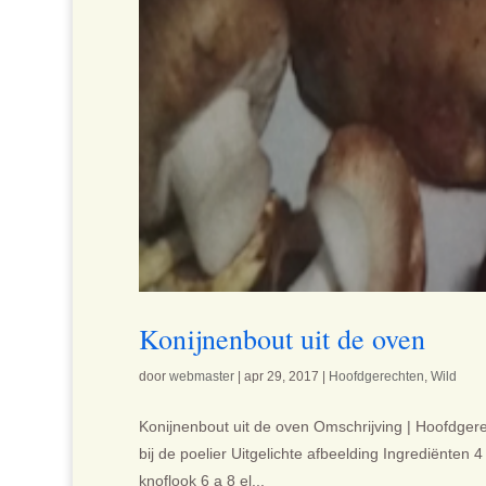
Konijnenbout uit de oven
door
webmaster
|
apr 29, 2017
|
Hoofdgerechten
,
Wild
Konijnenbout uit de oven Omschrijving | Hoofdgerec
bij de poelier Uitgelichte afbeelding Ingrediënten 4 
knoflook 6 a 8 el...