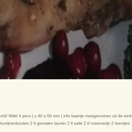
ht/ Wild/ 4 pers | ± 40 a 50 min | info kaartje meegenomen uit de wink
konijnenbouten 2 tl gemalen laurier 2 tl salie 2 tl rozemarijn 2 teentjes