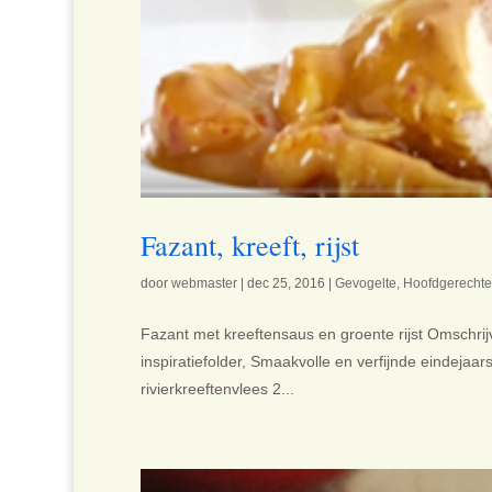
Fazant, kreeft, rijst
door
webmaster
|
dec 25, 2016
|
Gevogelte
,
Hoofdgerecht
Fazant met kreeftensaus en groente rijst Omschrijv
inspiratiefolder, Smaakvolle en verfijnde eindejaar
rivierkreeftenvlees 2...