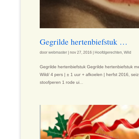
Gegrilde hertenbiefstuk …
door
webmaster
|
nov 27, 2016
|
Hoofdgerechten
,
Wild
Gegrilde hertenbiefstuk Gegrilde hertenbiefstuk 
Wild/ 4 pers | ± 1 uur + afkoelen | herfst 2016, s
stoofperen 1 rode ui...