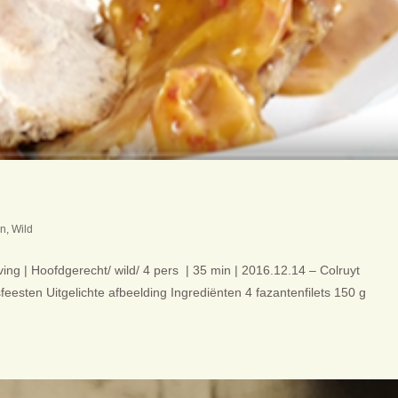
en
,
Wild
ing | Hoofdgerecht/ wild/ 4 pers | 35 min | 2016.12.14 – Colruyt
sfeesten Uitgelichte afbeelding Ingrediënten 4 fazantenfilets 150 g