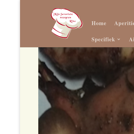
Home
Aperiti
Specifiek
A