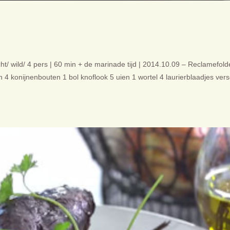
t/ wild/ 4 pers | 60 min + de marinade tijd | 2014.10.09 – Reclamefold
en 4 konijnenbouten 1 bol knoflook 5 uien 1 wortel 4 laurierblaadjes ver