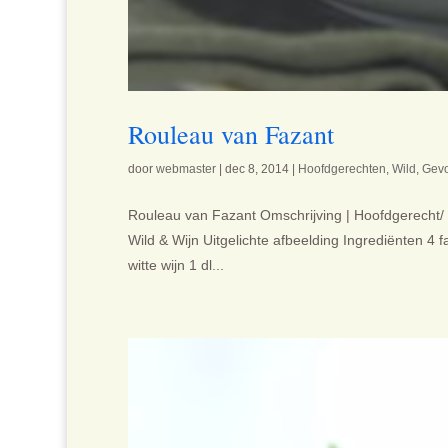
Rouleau van Fazant
door
webmaster
|
dec 8, 2014
|
Hoofdgerechten
,
Wild
,
Gevo
Rouleau van Fazant Omschrijving | Hoofdgerecht/ 4
Wild & Wijn Uitgelichte afbeelding Ingrediënten 4 fa
witte wijn 1 dl...