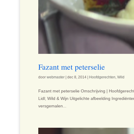
Fazant met peterselie
door
webmaster
|
dec 8, 2014
|
Hoofdgerechten
,
Wild
Fazant met peterselie Omschrijving | Hoofdgerecht/
Lidl; Wild & Wijn Uitgelichte afbeelding Ingrediënten 
versgemalen...