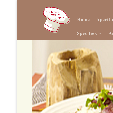
Home
Aperiti
Specifiek
A