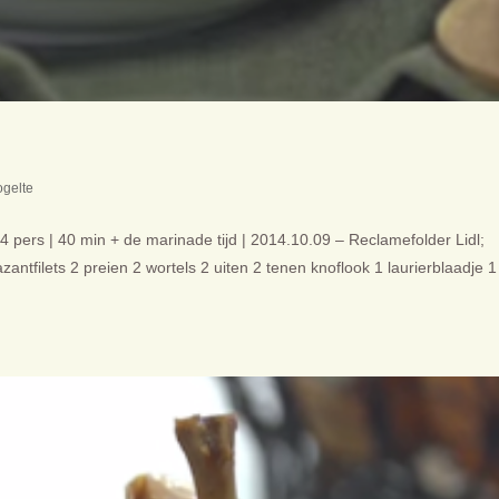
gelte
 pers | 40 min + de marinade tijd | 2014.10.09 – Reclamefolder Lidl;
zantfilets 2 preien 2 wortels 2 uiten 2 tenen knoflook 1 laurierblaadje 1