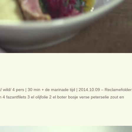
 wild/ 4 pers | 30 min + de marinade tijd | 2014.10.09 – Reclamefolder
4 fazantfilets 3 el olijfolie 2 el boter bosje verse peterselie zout en