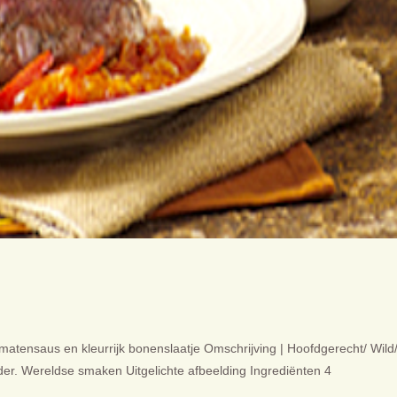
atensaus en kleurrijk bonenslaatje Omschrijving | Hoofdgerecht/ Wild/
older. Wereldse smaken Uitgelichte afbeelding Ingrediënten 4