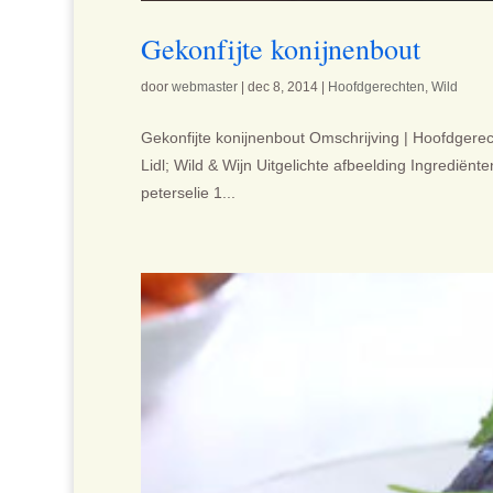
Gekonfijte konijnenbout
door
webmaster
|
dec 8, 2014
|
Hoofdgerechten
,
Wild
Gekonfijte konijnenbout Omschrijving | Hoofdgerech
Lidl; Wild & Wijn Uitgelichte afbeelding Ingrediënt
peterselie 1...