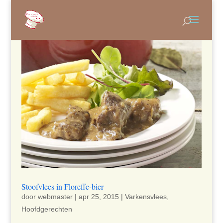
Stoofvlees in Floreffe-bier
door
webmaster
|
apr 25, 2015
|
Varkensvlees
,
Hoofdgerechten