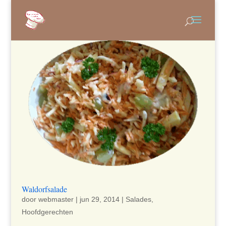
Waldorfsalade
door
webmaster
|
jun 29, 2014
|
Salades
,
Hoofdgerechten