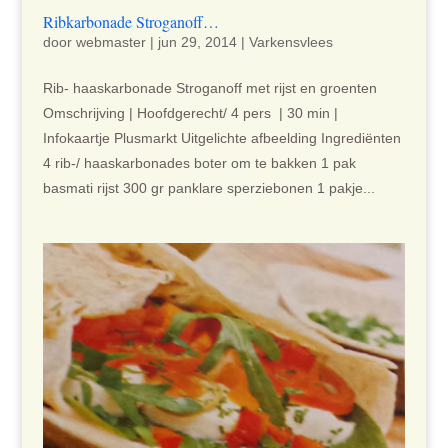
Ribkarbonade Stroganoff…
door
webmaster
|
jun 29, 2014
|
Varkensvlees
Rib- haaskarbonade Stroganoff met rijst en groenten
Omschrijving | Hoofdgerecht/ 4 pers | 30 min |
Infokaartje Plusmarkt Uitgelichte afbeelding Ingrediënten
4 rib-/ haaskarbonades boter om te bakken 1 pak
basmati rijst 300 gr panklare sperziebonen 1 pakje...