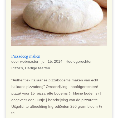
Pizzadeeg maken
door
webmaster
|
jun 15, 2014
|
Hoofdgerechten
,
Pizza's
,
Hartige taarten
“Authentiek Italiaanse pizzabodems maken van echt
Italiaans pizzadeeg” Omschrijving | hoofdgerechten/
pizza/ voor 15 pizzarette bodems (= kleine bodems) |
ongeveer een uurtje | beschrijving van de pizzarette
Uitgelichte afbeelding Ingrediënten 250 gram bloem ½
thl....