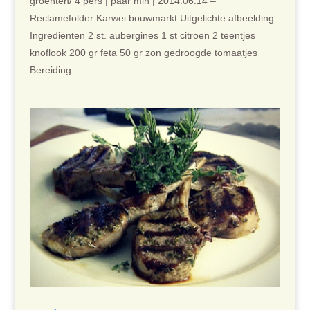
groenten/ 4 pers | paar min | 2014.06.14 –
Reclamefolder Karwei bouwmarkt Uitgelichte afbeelding
Ingrediënten 2 st. aubergines 1 st citroen 2 teentjes
knoflook 200 gr feta 50 gr zon gedroogde tomaatjes
Bereiding...