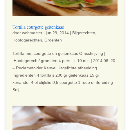
Tortilla courgette geitenkaas
door
webmaster
|
jun 29, 2014
|
Bijgerechten
,
Hoofdgerechten
,
Groenten
Tortilla met courgette en geitenkaas Omschrijving |
|Hoofdgerecht/ groenten 4 pers | ± 10 min | 2014.06. 20
– Reclamefolder Karwei Uitgelichte afbeelding
Ingrediënten 4 tortilla’s 200 gr geitenkaas 15 gr
koriander 4 el olijfolie 0,5 courgette 1 rode ui Bereiding
Snij...