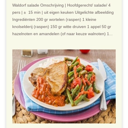
Waldorf salade Omschrijving | Hoofdgerecht/ salade/ 4
pers | ± 15 min | uit eigen keuken Uitgelichte afbeelding
Ingrediënten 200 gr wortelen (raspen) 1 kleine
knolselderij (raspen) 150 gr witte druiven 1 appel 50 gr
hazelnoten en amandelen (of naar keuze walnoten) 1...