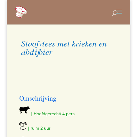
Stoofvlees met krieken en
abdijbier
Omschrijving
| Hoofdgerecht/ 4 pers
| ruim 2 uur