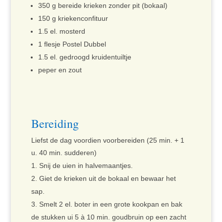
350 g bereide krieken zonder pit (bokaal)
150 g kriekenconfituur
1.5 el. mosterd
1 flesje Postel Dubbel
1.5 el. gedroogd kruidentuiltje
peper en zout
Bereiding
Liefst de dag voordien voorbereiden (25 min. + 1
u. 40 min. sudderen)
Snij de uien in halvemaantjes.
Giet de krieken uit de bokaal en bewaar het
sap.
Smelt 2 el. boter in een grote kookpan en bak
de stukken ui 5 à 10 min. goudbruin op een zacht