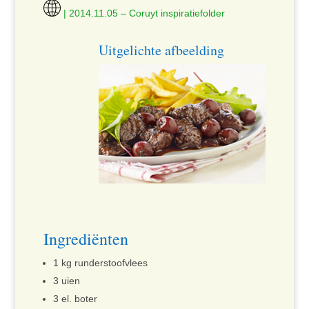
| 2014.11.05 – Coruyt inspiratiefolder
Uitgelichte afbeelding
Ingrediënten
1 kg runderstoofvlees
3 uien
3 el. boter