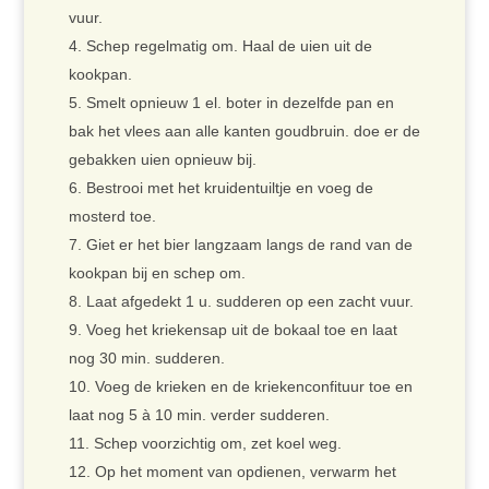
vuur.
Schep regelmatig om. Haal de uien uit de
kookpan.
Smelt opnieuw 1 el. boter in dezelfde pan en
bak het vlees aan alle kanten goudbruin. doe er de
gebakken uien opnieuw bij.
Bestrooi met het kruidentuiltje en voeg de
mosterd toe.
Giet er het bier langzaam langs de rand van de
kookpan bij en schep om.
Laat afgedekt 1 u. sudderen op een zacht vuur.
Voeg het kriekensap uit de bokaal toe en laat
nog 30 min. sudderen.
Voeg de krieken en de kriekenconfituur toe en
laat nog 5 à 10 min. verder sudderen.
Schep voorzichtig om, zet koel weg.
Op het moment van opdienen, verwarm het