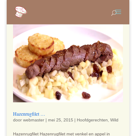
Hazenrugfilet …
door
webmaster
|
mei 25, 2015
|
Hoofdgerechten
,
Wild
Hazenrugfilet Hazenrugfilet met venkel en appel in