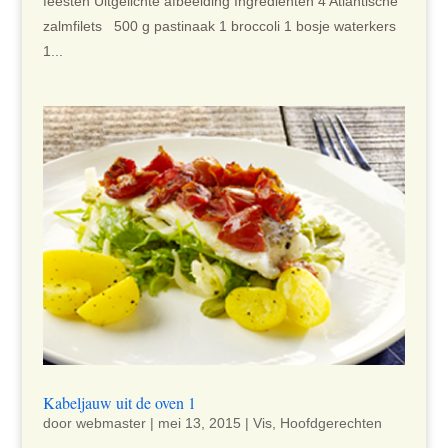
feesten Uitgelichte afbeelding Ingrediënten 4 Atlantische
zalmfilets 500 g pastinaak 1 broccoli 1 bosje waterkers
1...
Kabeljauw uit de oven 1
door
webmaster
|
mei 13, 2015
|
Vis
,
Hoofdgerechten