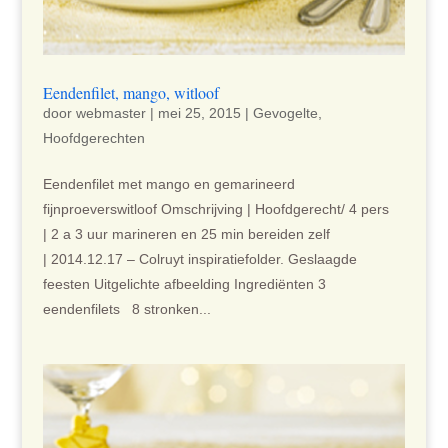
Eendenfilet, mango, witloof
door
webmaster
|
mei 25, 2015
|
Gevogelte
,
Hoofdgerechten
Eendenfilet met mango en gemarineerd
fijnproeverswitloof Omschrijving | Hoofdgerecht/ 4 pers
| 2 a 3 uur marineren en 25 min bereiden zelf
| 2014.12.17 – Colruyt inspiratiefolder. Geslaagde
feesten Uitgelichte afbeelding Ingrediënten 3
eendenfilets 8 stronken...