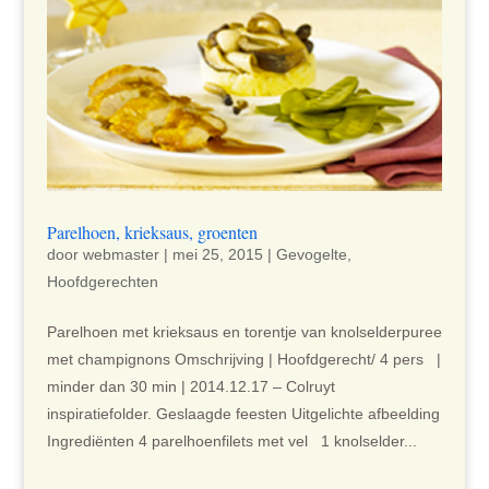
Parelhoen, krieksaus, groenten
door
webmaster
|
mei 25, 2015
|
Gevogelte
,
Hoofdgerechten
Parelhoen met krieksaus en torentje van knolselderpuree
met champignons Omschrijving | Hoofdgerecht/ 4 pers |
minder dan 30 min | 2014.12.17 – Colruyt
inspiratiefolder. Geslaagde feesten Uitgelichte afbeelding
Ingrediënten 4 parelhoenfilets met vel 1 knolselder...