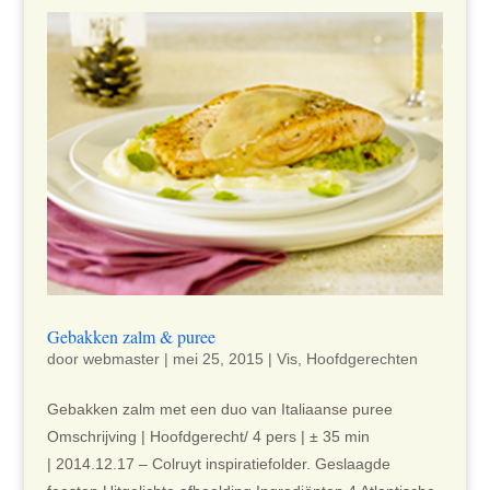
Gebakken zalm & puree
door
webmaster
|
mei 25, 2015
|
Vis
,
Hoofdgerechten
Gebakken zalm met een duo van Italiaanse puree
Omschrijving | Hoofdgerecht/ 4 pers | ± 35 min
| 2014.12.17 – Colruyt inspiratiefolder. Geslaagde