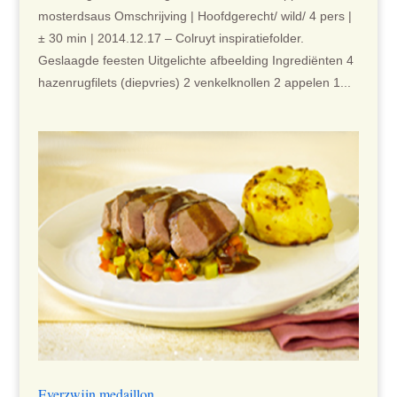
mosterdsaus Omschrijving | Hoofdgerecht/ wild/ 4 pers |
± 30 min | 2014.12.17 – Colruyt inspiratiefolder.
Geslaagde feesten Uitgelichte afbeelding Ingrediënten 4
hazenrugfilets (diepvries) 2 venkelknollen 2 appelen 1...
Everzwijn medaillon …