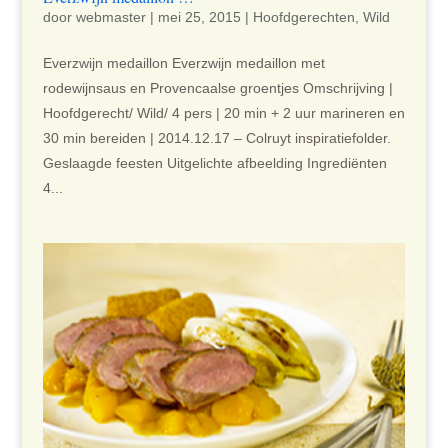
door
webmaster
|
mei 25, 2015
|
Hoofdgerechten
,
Wild
Everzwijn medaillon Everzwijn medaillon met
rodewijnsaus en Provencaalse groentjes Omschrijving |
Hoofdgerecht/ Wild/ 4 pers | 20 min + 2 uur marineren en
30 min bereiden | 2014.12.17 – Colruyt inspiratiefolder.
Geslaagde feesten Uitgelichte afbeelding Ingrediënten
4...