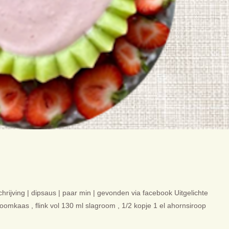
rijving | dipsaus | paar min | gevonden via facebook Uitgelichte
omkaas , flink vol 130 ml slagroom , 1/2 kopje 1 el ahornsiroop