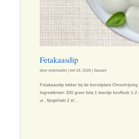
Fetakaasdip
door
webmaster
|
mrt 19, 2026
|
Sausen
Fetakaasdip lekker bij de borrelplant Omschrijving
Ingrediënten 300 gram feta 1 teentje knoflook 1-2 
ui , fijngehakt 2 el ...