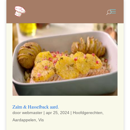
Zalm & Hasselback aard.
door
webmaster
|
apr 25, 2024
|
Hoofdgerechten
,
Aardappelen
,
Vis