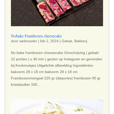
Nobake Frambozen cheesecake
door
webmaster
|
feb 2, 2024
|
Gebak
,
Bakkerij
No bake frambozen cheesecake Omschrijving | gebak/
12 porties | ± 40 min | gezien op Instagram en gevonden
bij Kookmutsjes Uitgelichte afbeelding Ingrediënten
bakvorm 28 x 18 cm bakvorm 28 x 18 cm
Frambozenmengsel 225 gr (diepvries) frambozen 90 gr
kristalsuiker 160...