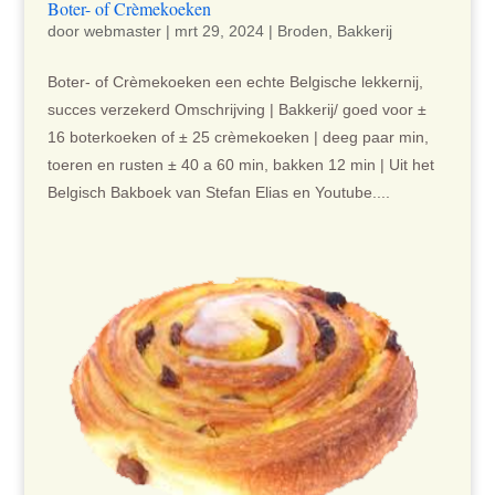
Boter- of Crèmekoeken
door
webmaster
|
mrt 29, 2024
|
Broden
,
Bakkerij
Boter- of Crèmekoeken een echte Belgische lekkernij,
succes verzekerd Omschrijving | Bakkerij/ goed voor ±
16 boterkoeken of ± 25 crèmekoeken | deeg paar min,
toeren en rusten ± 40 a 60 min, bakken 12 min | Uit het
Belgisch Bakboek van Stefan Elias en Youtube....