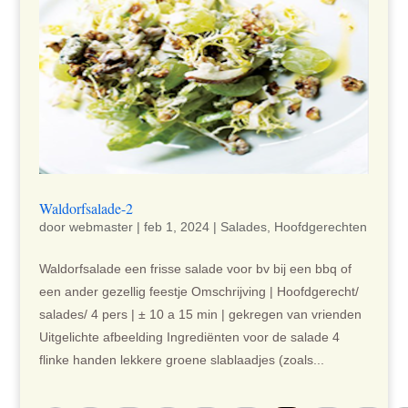
Waldorfsalade-2
door
webmaster
|
feb 1, 2024
|
Salades
,
Hoofdgerechten
Waldorfsalade een frisse salade voor bv bij een bbq of
een ander gezellig feestje Omschrijving | Hoofdgerecht/
salades/ 4 pers | ± 10 a 15 min | gekregen van vrienden
Uitgelichte afbeelding Ingrediënten voor de salade 4
flinke handen lekkere groene slablaadjes (zoals...