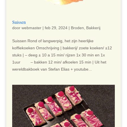
Suissen
door
webmaster
|
feb 29, 2024
|
Broden
,
Bakkerij
Suissen Rond of langwerpig, het zijn heerlijke
koffiekoeken Omschrijving | bakkerij/ zoete koeken/ ±12
stuks | – deeg ± 10 a 15 min/ rijzen 1x 30 min en 1x
1uur – bakken 12 min/ afkoelen 15 min | Uit het
wereldbakboek van Stefan Elias + youtube...